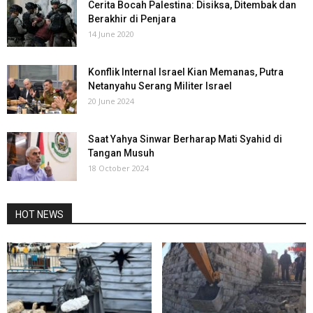
Cerita Bocah Palestina: Disiksa, Ditembak dan
Berakhir di Penjara
14 June 2020
Konflik Internal Israel Kian Memanas, Putra
Netanyahu Serang Militer Israel
20 June 2024
Saat Yahya Sinwar Berharap Mati Syahid di
Tangan Musuh
18 October 2024
HOT NEWS