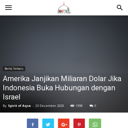
Berita Terbaru
Amerika Janjikan Miliaran Dolar Jika
Indonesia Buka Hubungan dengan
Israel
By
Spirit of Aqsa
-
23 December 2020
1398
0