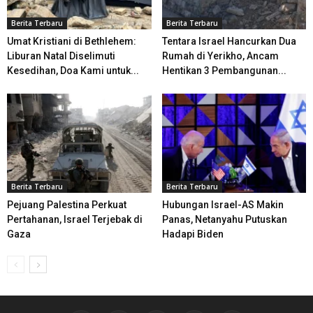
Berita Terbaru
Berita Terbaru
Umat Kristiani di Bethlehem:
Tentara Israel Hancurkan Dua
Liburan Natal Diselimuti
Rumah di Yerikho, Ancam
Kesedihan, Doa Kami untuk...
Hentikan 3 Pembangunan...
Berita Terbaru
Berita Terbaru
Pejuang Palestina Perkuat
Hubungan Israel-AS Makin
Pertahanan, Israel Terjebak di
Panas, Netanyahu Putuskan
Gaza
Hadapi Biden