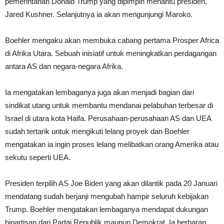
pemerintahan Donald Trump yang dipimpin menantu presiden,
Jared Kushner. Selanjutnya ia akan mengunjungi Maroko.
Boehler mengaku akan membuka cabang pertama Prosper Africa
di Afrika Utara. Sebuah inisiatif untuk meningkatkan perdagangan
antara AS dan negara-negara Afrika.
Ia mengatakan lembaganya juga akan menjadi bagian dari
sindikat utang untuk membantu mendanai pelabuhan terbesar di
Israel di utara kota Haifa. Perusahaan-perusahaan AS dan UEA
sudah tertarik untuk mengikuti lelang proyek dan Boehler
mengatakan ia ingin proses lelang melibatkan orang Amerika atau
sekutu seperti UEA.
Presiden terpilih AS Joe Biden yang akan dilantik pada 20 Januari
mendatang sudah berjanji mengubah hampir seluruh kebijakan
Trump. Boehler mengatakan lembaganya mendapat dukungan
bipartisan dari Partai Republik maupun Demokrat. Ia berharap