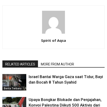
Spirit of Aqsa
RELATED ARTICLES
MORE FROM AUTHOR
Israel Bantai Warga Gaza saat Tidur, Bayi
dan Bocah 8 Tahun Syahid
Berita Terbaru
Upaya Bongkar Blokade dan Penjajahan,
Konvoi Palestina Diikuti 500 Aktivis dari