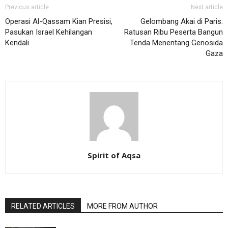
Previous article
Next article
Operasi Al-Qassam Kian Presisi,
Gelombang Akai di Paris:
Pasukan Israel Kehilangan
Ratusan Ribu Peserta Bangun
Kendali
Tenda Menentang Genosida
Gaza
Spirit of Aqsa
RELATED ARTICLES
MORE FROM AUTHOR