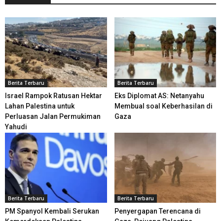
Berita Terbaru
Berita Terbaru
Israel Rampok Ratusan Hektar
Eks Diplomat AS: Netanyahu
Lahan Palestina untuk
Membual soal Keberhasilan di
Perluasan Jalan Permukiman
Gaza
Yahudi
Berita Terbaru
Berita Terbaru
PM Spanyol Kembali Serukan
Penyergapan Terencana di