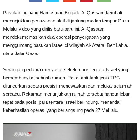
Pasukan pejuang Hamas dari Brigade Al-Qassam kembali
menunjukkan perlawanan aktif di jantung medan tempur Gaza.
Melalui video yang dirilis baru-baru ini, Al-Qassam
mendokumentasikan dua operasi penyergapan yang
mengguncang pasukan Israel di wilayah Al-‘Atatra, Beit Lahia,
utara Jalur Gaza.
Serangan pertama menyasar sekelompok tentara Israel yang
bersembunyi di sebuah rumah. Roket anti-tank jenis TPG
diluncurkan secara presisi, menewaskan dan melukai sejumlah
serdadu. Rekaman menunjukkan rumah tersebut hancur lebur,
tepat pada posisi para tentara Israel berlindung, menandai
keberhasilan operasi yang berlangsung pada 27 Mei lalu.