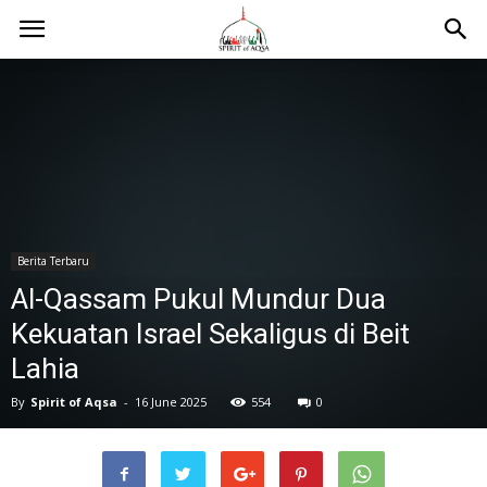
Berita Terbaru
Al-Qassam Pukul Mundur Dua
Kekuatan Israel Sekaligus di Beit
Lahia
By
Spirit of Aqsa
-
16 June 2025
554
0