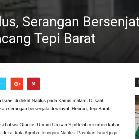
lus, Serangan Bersenja
cang Tepi Barat
er
Israel di dekat Nablus pada Kamis malam. Di saat
n serangan bersenjata di wilayah Hebron, Tepi Barat.
si bahwa Otoritas Umum Urusan Sipil telah memberi kabar
 dekat kota Aqraba, tenggara Nablus. Pasukan Israel juga