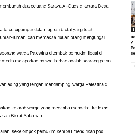
el membunuh dua pejuang Saraya Al-Quds di antara Desa
 terus digempur dalam agresi brutal yang telah
B
umah-rumah, dan memaksa ribuan orang mengungsi.
It
An
Ba
orang warga Palestina ditembak pemukim ilegal di
se
er medis melaporkan bahwa korban adalah seorang petani
wan asing yang tengah mendampingi warga Palestina di
mbakan ke arah warga yang mencoba mendekat ke lokasi
asan Birkat Sulaiman.
amallah, sekelompok pemukim kembali mendirikan pos