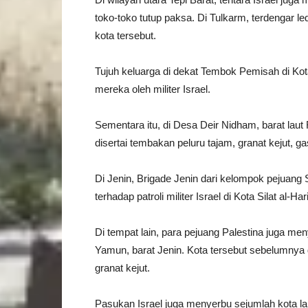
toko-toko tutup paksa. Di Tulkarm, terdengar 
kota tersebut.
Tujuh keluarga di dekat Tembok Pemisah di Kot
mereka oleh militer Israel.
Sementara itu, di Desa Deir Nidham, barat laut
disertai tembakan peluru tajam, granat kejut, g
Di Jenin, Brigade Jenin dari kelompok pejuan
terhadap patroli militer Israel di Kota Silat al
Di tempat lain, para pejuang Palestina juga me
Yamun, barat Jenin. Kota tersebut sebelumnya
granat kejut.
Pasukan Israel juga menyerbu sejumlah kota lain