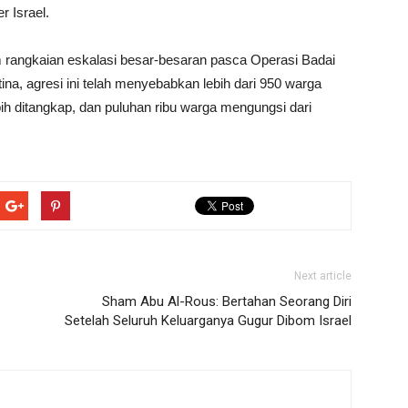
r Israel.
am rangkaian eskalasi besar-besaran pasca Operasi Badai
ina, agresi ini telah menyebabkan lebih dari 950 warga
ebih ditangkap, dan puluhan ribu warga mengungsi dari
Next article
Sham Abu Al-Rous: Bertahan Seorang Diri
Setelah Seluruh Keluarganya Gugur Dibom Israel