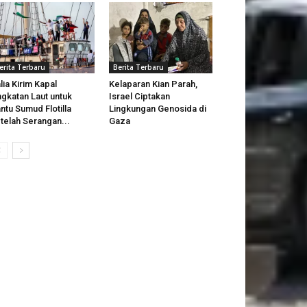
erita Terbaru
Berita Terbaru
alia Kirim Kapal
Kelaparan Kian Parah,
gkatan Laut untuk
Israel Ciptakan
ntu Sumud Flotilla
Lingkungan Genosida di
telah Serangan...
Gaza