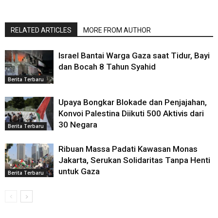
RELATED ARTICLES
MORE FROM AUTHOR
Israel Bantai Warga Gaza saat Tidur, Bayi
dan Bocah 8 Tahun Syahid
Berita Terbaru
Upaya Bongkar Blokade dan Penjajahan,
Konvoi Palestina Diikuti 500 Aktivis dari
30 Negara
Berita Terbaru
Ribuan Massa Padati Kawasan Monas
Jakarta, Serukan Solidaritas Tanpa Henti
untuk Gaza
Berita Terbaru