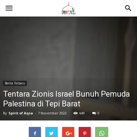
Berita Terbaru
Tentara Zionis Israel Bunuh Pemuda
Palestina di Tepi Barat
By
Spirit of Aqsa
-
7 November 2022
649
0