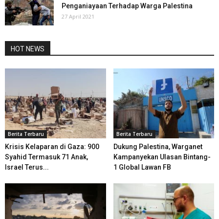
Penganiayaan Terhadap Warga Palestina
27 April 2021
HOT NEWS
Berita Terbaru
Berita Terbaru
Krisis Kelaparan di Gaza: 900
Dukung Palestina, Warganet
Syahid Termasuk 71 Anak,
Kampanyekan Ulasan Bintang-
Israel Terus...
1 Global Lawan FB