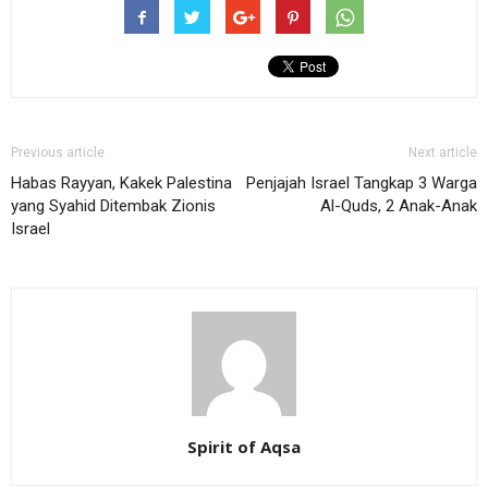
Previous article
Next article
Habas Rayyan, Kakek Palestina
Penjajah Israel Tangkap 3 Warga
yang Syahid Ditembak Zionis
Al-Quds, 2 Anak-Anak
Israel
Spirit of Aqsa