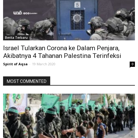
Berita Terbaru
Israel Tularkan Corona ke Dalam Penjara,
Akibatnya 4 Tahanan Palestina Terinfeksi
Spirit of Aqsa
-
19 March 2020
0
MOST COMMENTED