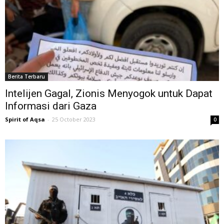
Berita Terbaru
Intelijen Gagal, Zionis Menyogok untuk Dapat
Informasi dari Gaza
Spirit of Aqsa
-
25 October 2023
0