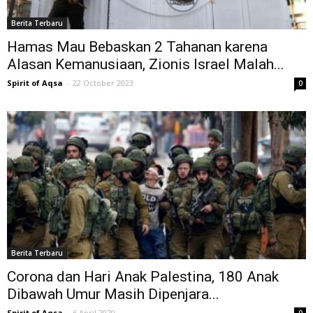
Berita Terbaru
Hamas Mau Bebaskan 2 Tahanan karena
Alasan Kemanusiaan, Zionis Israel Malah...
Spirit of Aqsa
-
22 October 2023
0
Berita Terbaru
Corona dan Hari Anak Palestina, 180 Anak
Dibawah Umur Masih Dipenjara...
Spirit of Aqsa
-
6 April 2020
0