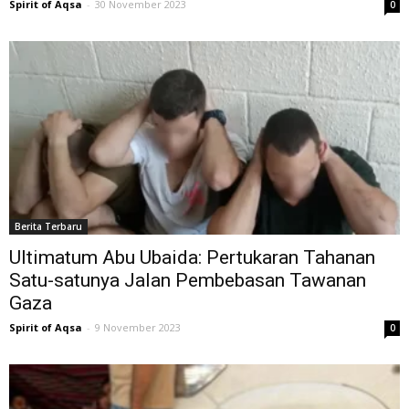
Spirit of Aqsa
-
30 November 2023
0
Berita Terbaru
Ultimatum Abu Ubaida: Pertukaran Tahanan
Satu-satunya Jalan Pembebasan Tawanan
Gaza
Spirit of Aqsa
-
9 November 2023
0