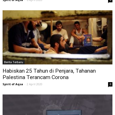
Berita Terbaru
Habiskan 25 Tahun di Penjara, Tahanan
Palestina Terancam Corona
Spirit of Aqsa
-
2 April 2020
0