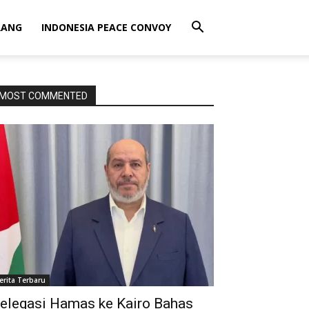
RANG
INDONESIA PEACE CONVOY
MOST COMMENTED
erita Terbaru
elegasi Hamas ke Kairo Bahas