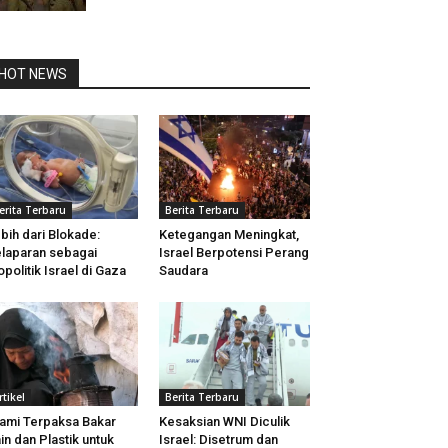
HOT NEWS
erita Terbaru
Berita Terbaru
bih dari Blokade:
Ketegangan Meningkat,
laparan sebagai
Israel Berpotensi Perang
opolitik Israel di Gaza
Saudara
rtikel
Berita Terbaru
ami Terpaksa Bakar
Kesaksian WNI Diculik
in dan Plastik untuk
Israel: Disetrum dan