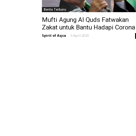
Berita Terbaru
Mufti Agung Al Quds Fatwakan
Zakat untuk Bantu Hadapi Corona
Spirit of Aqsa
-
5 April 2020