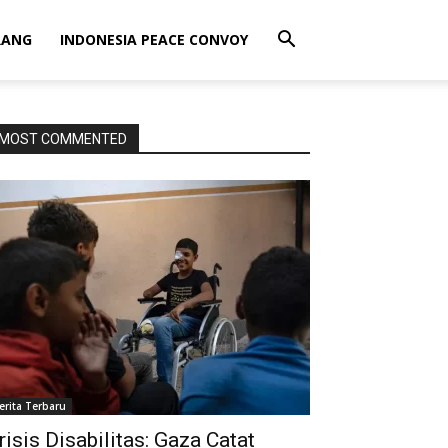
RANG
INDONESIA PEACE CONVOY
MOST COMMENTED
erita Terbaru
risis Disabilitas: Gaza Catat