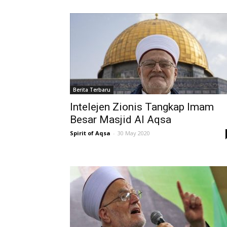
Berita Terbaru
Intelejen Zionis Tangkap Imam
Besar Masjid Al Aqsa
Spirit of Aqsa
-
30 May 2020