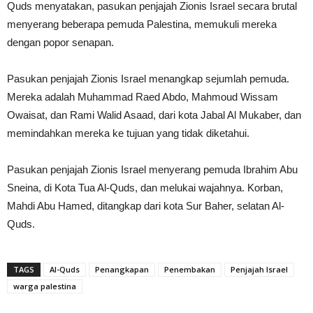
Quds menyatakan, pasukan penjajah Zionis Israel secara brutal
menyerang beberapa pemuda Palestina, memukuli mereka
dengan popor senapan.
Pasukan penjajah Zionis Israel menangkap sejumlah pemuda.
Mereka adalah Muhammad Raed Abdo, Mahmoud Wissam
Owaisat, dan Rami Walid Asaad, dari kota Jabal Al Mukaber, dan
memindahkan mereka ke tujuan yang tidak diketahui.
Pasukan penjajah Zionis Israel menyerang pemuda Ibrahim Abu
Sneina, di Kota Tua Al-Quds, dan melukai wajahnya. Korban,
Mahdi Abu Hamed, ditangkap dari kota Sur Baher, selatan Al-
Quds.
TAGS
Al-Quds
Penangkapan
Penembakan
Penjajah Israel
warga palestina