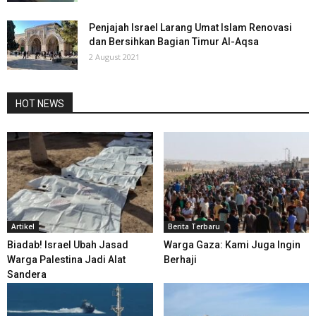
Penjajah Israel Larang Umat Islam Renovasi
dan Bersihkan Bagian Timur Al-Aqsa
2 August 2021
HOT NEWS
Artikel
Berita Terbaru
Biadab! Israel Ubah Jasad
Warga Gaza: Kami Juga Ingin
Warga Palestina Jadi Alat
Berhaji
Sandera