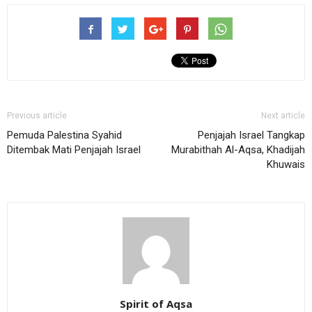
Previous article
Next article
Pemuda Palestina Syahid
Penjajah Israel Tangkap
Ditembak Mati Penjajah Israel
Murabithah Al-Aqsa, Khadijah
Khuwais
Spirit of Aqsa