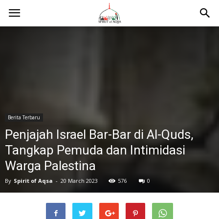
Berita Terbaru
Penjajah Israel Bar-Bar di Al-Quds,
Tangkap Pemuda dan Intimidasi
Warga Palestina
By
Spirit of Aqsa
-
20 March 2023
576
0