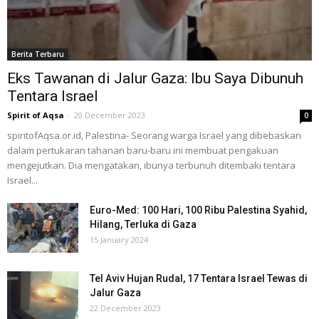
Berita Terbaru
Eks Tawanan di Jalur Gaza: Ibu Saya Dibunuh
Tentara Israel
Spirit of Aqsa
-
20 December 2023
0
spiritofAqsa.or.id, Palestina- Seorang warga Israel yang dibebaskan
dalam pertukaran tahanan baru-baru ini membuat pengakuan
mengejutkan. Dia mengatakan, ibunya terbunuh ditembaki tentara
Israel...
Euro-Med: 100 Hari, 100 Ribu Palestina Syahid,
Hilang, Terluka di Gaza
15 January 2024
Tel Aviv Hujan Rudal, 17 Tentara Israel Tewas di
Jalur Gaza
22 December 2023