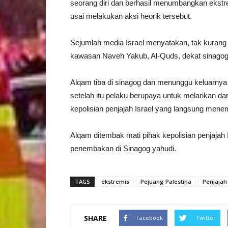
seorang diri dan berhasil menumbangkan ekstr
usai melakukan aksi heorik tersebut.
Sejumlah media Israel menyatakan, tak kurang 
kawasan Naveh Yakub, Al-Quds, dekat sinagog
Alqam tiba di sinagog dan menunggu keluarnya
setelah itu pelaku berupaya untuk melarikan da
kepolisian penjajah Israel yang langsung men
Alqam ditembak mati pihak kepolisian penjajah
penembakan di Sinagog yahudi.
TAGS
ekstremis
Pejuang Palestina
Penjajah 
SHARE
Facebook
Twitter