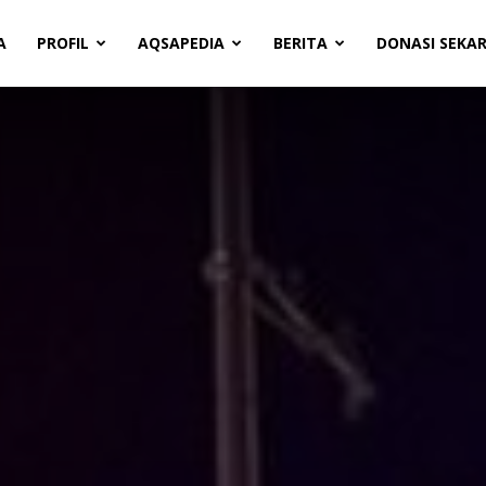
A
PROFIL
AQSAPEDIA
BERITA
DONASI SEKA