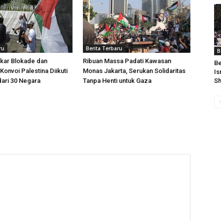
ru
Berita Terbaru
B
kar Blokade dan
Ribuan Massa Padati Kawasan
Be
Konvoi Palestina Diikuti
Monas Jakarta, Serukan Solidaritas
Is
dari 30 Negara
Tanpa Henti untuk Gaza
Sh