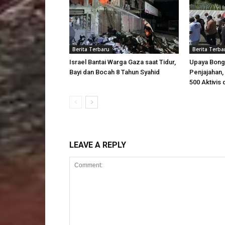
Berita Terbaru
Berita Terba
Israel Bantai Warga Gaza saat Tidur,
Upaya Bong
Bayi dan Bocah 8 Tahun Syahid
Penjajahan, 
500 Aktivis 
LEAVE A REPLY