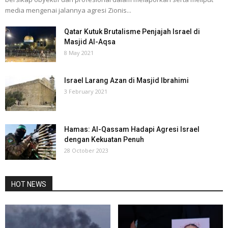
media mengenai jalannya agresi Zionis...
Qatar Kutuk Brutalisme Penjajah Israel di
Masjid Al-Aqsa
8 May 2021
Israel Larang Azan di Masjid Ibrahimi
3 February 2021
Hamas: Al-Qassam Hadapi Agresi Israel
dengan Kekuatan Penuh
28 October 2023
HOT NEWS