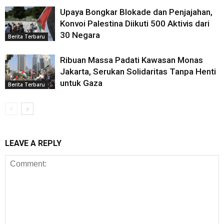
Upaya Bongkar Blokade dan Penjajahan,
Konvoi Palestina Diikuti 500 Aktivis dari
30 Negara
Berita Terbaru
Ribuan Massa Padati Kawasan Monas
Jakarta, Serukan Solidaritas Tanpa Henti
untuk Gaza
Berita Terbaru
LEAVE A REPLY