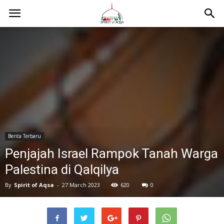
Berita Terbaru
Penjajah Israel Rampok Tanah Warga
Palestina di Qalqilya
By
Spirit of Aqsa
-
27 March 2023
620
0