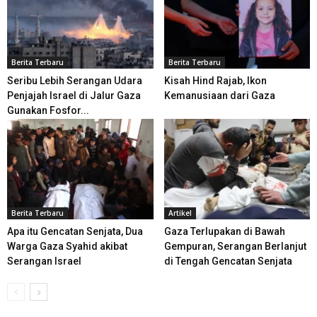
Berita Terbaru
Berita Terbaru
Seribu Lebih Serangan Udara
Kisah Hind Rajab, Ikon
Penjajah Israel di Jalur Gaza
Kemanusiaan dari Gaza
Gunakan Fosfor...
Berita Terbaru
Artikel
Apa itu Gencatan Senjata, Dua
Gaza Terlupakan di Bawah
Warga Gaza Syahid akibat
Gempuran, Serangan Berlanjut
Serangan Israel
di Tengah Gencatan Senjata