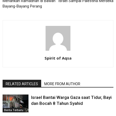
Meriahkan Ramadhan di Bawah
Israel Sampai Palestina Merdeka
Bayang-Bayang Perang
Spirit of Aqsa
RELATED ARTICLES
MORE FROM AUTHOR
Israel Bantai Warga Gaza saat Tidur, Bayi
dan Bocah 8 Tahun Syahid
Berita Terbaru