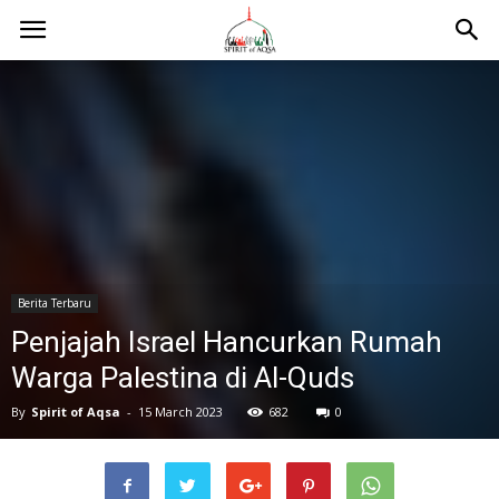
Berita Terbaru
Penjajah Israel Hancurkan Rumah
Warga Palestina di Al-Quds
By
Spirit of Aqsa
-
15 March 2023
682
0