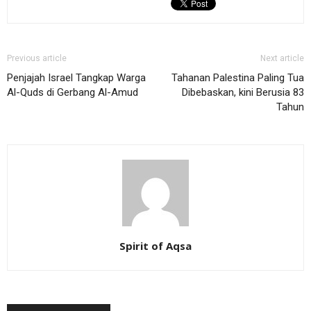
Previous article
Next article
Penjajah Israel Tangkap Warga
Tahanan Palestina Paling Tua
Al-Quds di Gerbang Al-Amud
Dibebaskan, kini Berusia 83
Tahun
Spirit of Aqsa