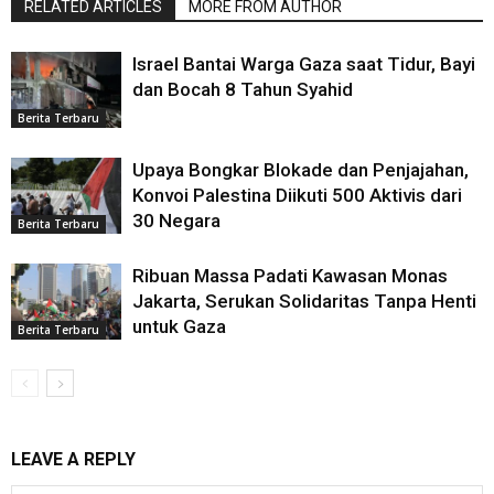
RELATED ARTICLES
MORE FROM AUTHOR
Israel Bantai Warga Gaza saat Tidur, Bayi
dan Bocah 8 Tahun Syahid
Berita Terbaru
Upaya Bongkar Blokade dan Penjajahan,
Konvoi Palestina Diikuti 500 Aktivis dari
30 Negara
Berita Terbaru
Ribuan Massa Padati Kawasan Monas
Jakarta, Serukan Solidaritas Tanpa Henti
untuk Gaza
Berita Terbaru
LEAVE A REPLY