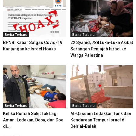
Berita Terbaru
Berita Terbaru
BPNB: Kabar Satgas Covid-19
22 Syahid, 788 Luka-Luka Akibat
Kunjungan ke Israel Hoaks
Serangan Penjajah Israel ke
Warga Palestina
Berita Terbaru
Berita Terbaru
Ketika Rumah Sakit Tak Lagi
Al-Qassam Ledakkan Tank dan
Aman: Ledakan, Debu, dan Doa
Kendaraan Tempur Israel di
di...
Deir al-Balah