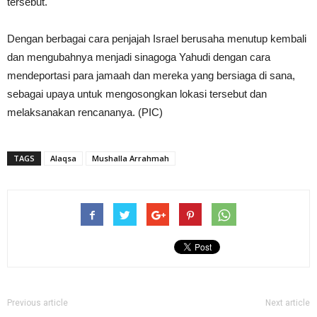
tersebut.
Dengan berbagai cara penjajah Israel berusaha menutup kembali
dan mengubahnya menjadi sinagoga Yahudi dengan cara
mendeportasi para jamaah dan mereka yang bersiaga di sana,
sebagai upaya untuk mengosongkan lokasi tersebut dan
melaksanakan rencananya. (PIC)
TAGS
Alaqsa
Mushalla Arrahmah
Previous article
Next article