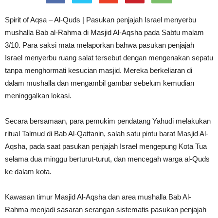
Spirit of Aqsa – Al-Quds | Pasukan penjajah Israel menyerbu
mushalla Bab al-Rahma di Masjid Al-Aqsha pada Sabtu malam
3/10. Para saksi mata melaporkan bahwa pasukan penjajah
Israel menyerbu ruang salat tersebut dengan mengenakan sepatu
tanpa menghormati kesucian masjid. Mereka berkeliaran di
dalam mushalla dan mengambil gambar sebelum kemudian
meninggalkan lokasi.
Secara bersamaan, para pemukim pendatang Yahudi melakukan
ritual Talmud di Bab Al-Qattanin, salah satu pintu barat Masjid Al-
Aqsha, pada saat pasukan penjajah Israel mengepung Kota Tua
selama dua minggu berturut-turut, dan mencegah warga al-Quds
ke dalam kota.
Kawasan timur Masjid Al-Aqsha dan area mushalla Bab Al-
Rahma menjadi sasaran serangan sistematis pasukan penjajah