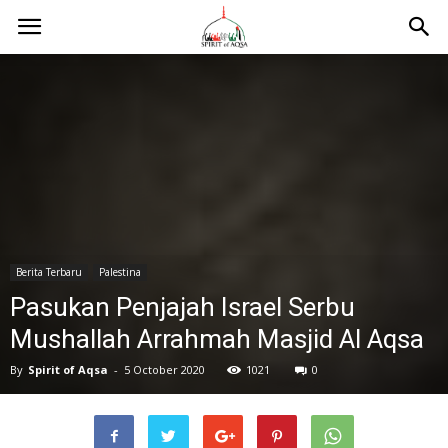
Berita Terbaru
Palestina
Pasukan Penjajah Israel Serbu
Mushallah Arrahmah Masjid Al Aqsa
By
Spirit of Aqsa
-
5 October 2020
1021
0