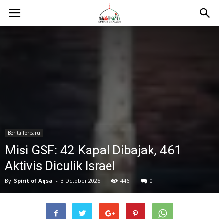
Berita Terbaru
Misi GSF: 42 Kapal Dibajak, 461
Aktivis Diculik Israel
By
Spirit of Aqsa
-
3 October 2025
446
0