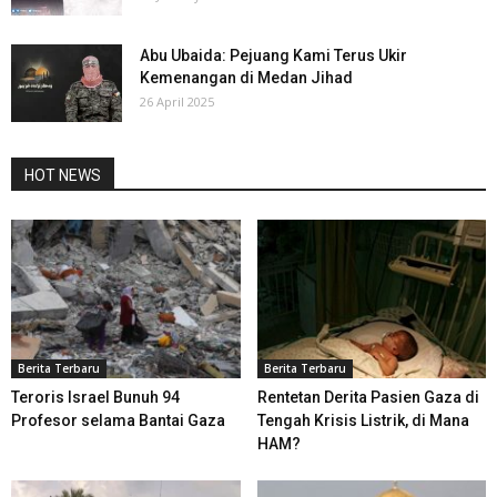
Abu Ubaida: Pejuang Kami Terus Ukir
Kemenangan di Medan Jihad
26 April 2025
HOT NEWS
Berita Terbaru
Berita Terbaru
Teroris Israel Bunuh 94
Rentetan Derita Pasien Gaza di
Profesor selama Bantai Gaza
Tengah Krisis Listrik, di Mana
HAM?