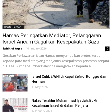
Berita Terbaru
Hamas Peringatkan Mediator, Pelanggaran
Israel Ancam Gagalkan Kesepakatan Gaza
Spirit of Aqsa
-
10 January 2026
0
Gerakan Perlawanan Islam Hamas menyampaikan protes keras
kepada para mediator yang menjamin kesepakatan gencatan senjata
di Gaza. Sumber-sumber Palestina mengatakan kepada Al...
Israel Culik 2 WNI di Kapal Zefiro, Ronggo dan
Herman
19 May 2026
Nafas Terakhir Muhammad Iyadah, Bukti
Kezaliman Israel di dalam Penjara
12 January 2021