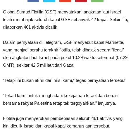
Global Sumud Flotilla (GSF) menyatakan, angkatan laut Israel
telah membajak seluruh kapal GSF sebanyak 42 kapal. Selain itu,
dilaporkan 461 aktivis diculik.
Dalam pernyataan di Telegram, GSF menyebut kapal Marinette,
yang menjadi perahu terakhir flotilla, telah dibajak secara “ilegal”
oleh angkatan laut Israel pada pukul 10.29 waktu setempat (07.29
GMT), sekitar 42,5 mil laut dari Gaza.
“Tetapi ini bukan akhir dari misi kami,” tegas pernyataan tersebut.
“Tekad kami untuk menghadapi kekejaman Israel dan berdiri
bersama rakyat Palestina tetap tak tergoyahkan,” lanjutnya.
Flotilla juga menyerukan pembebasan seluruh 461 aktivis yang
kini diculik Israel dari kapal-kapal kemanusiaan tersebut.