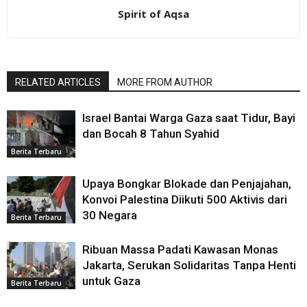
Spirit of Aqsa
RELATED ARTICLES
MORE FROM AUTHOR
Israel Bantai Warga Gaza saat Tidur, Bayi
dan Bocah 8 Tahun Syahid
Berita Terbaru
Upaya Bongkar Blokade dan Penjajahan,
Konvoi Palestina Diikuti 500 Aktivis dari
30 Negara
Berita Terbaru
Ribuan Massa Padati Kawasan Monas
Jakarta, Serukan Solidaritas Tanpa Henti
untuk Gaza
Berita Terbaru