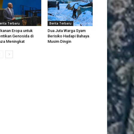
erita Terbaru
Berita Terbaru
kanan Eropa untuk
Dua Juta Warga Syam
ntikan Genosida di
Berisiko Hadapi Bahaya
za Meningkat
Musim Dingin