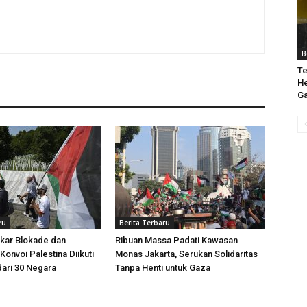
B
Te
He
Ga
ru
Berita Terbaru
kar Blokade dan
Ribuan Massa Padati Kawasan
Konvoi Palestina Diikuti
Monas Jakarta, Serukan Solidaritas
dari 30 Negara
Tanpa Henti untuk Gaza