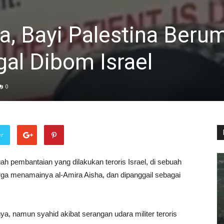
ha, Bayi Palestina Beru
al Dibom Israel
0
er
ngah pembantaian yang dilakukan teroris Israel, di sebuah
uarga menamainya al-Amira Aisha, dan dipanggail sebagai
a, namun syahid akibat serangan udara militer teroris