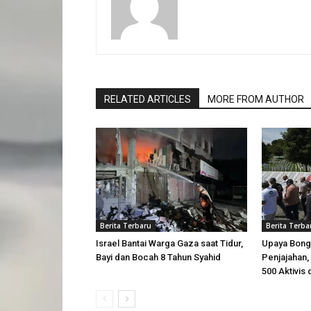
RELATED ARTICLES
MORE FROM AUTHOR
Berita Terbaru
Berita Terba
Israel Bantai Warga Gaza saat Tidur,
Upaya Bong
Bayi dan Bocah 8 Tahun Syahid
Penjajahan, 
500 Aktivis 