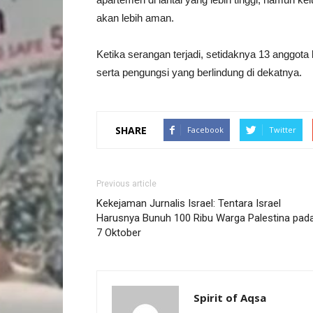
akan lebih aman.
Ketika serangan terjadi, setidaknya 13 anggota 
serta pengungsi yang berlindung di dekatnya.
SHARE
Facebook
Twitter
Previous article
Kekejaman Jurnalis Israel: Tentara Israel
Harusnya Bunuh 100 Ribu Warga Palestina pad
7 Oktober
Spirit of Aqsa