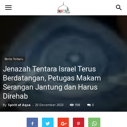
Berita Terbaru
Jenazah Tentara Israel Terus
Berdatangan, Petugas Makam
Serangan Jantung dan Harus
Direhab
By
Spirit of Aqsa
-
20 December 2023
998
0