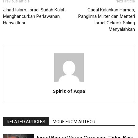
Previous article
Next article
Jihad Islam: Israel Sudah Kalah,
Gagal Kalahkan Hamas,
Menghancurkan Perlawanan
Panglima Militer dan Menteri
Hanya Ilusi
Israel Cekcok Saling
Menyalahkan
Spirit of Aqsa
RELATED ARTICLES
MORE FROM AUTHOR
Israel Bantai Warga Gaza saat Tidur, Bayi