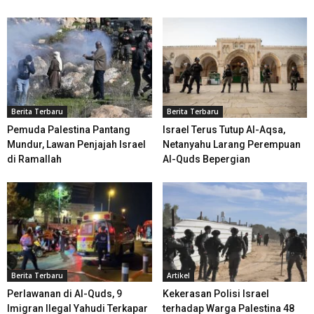
Berita Terbaru
Berita Terbaru
Pemuda Palestina Pantang
Israel Terus Tutup Al-Aqsa,
Mundur, Lawan Penjajah Israel
Netanyahu Larang Perempuan
di Ramallah
Al-Quds Bepergian
Berita Terbaru
Artikel
Perlawanan di Al-Quds, 9
Kekerasan Polisi Israel
Imigran Ilegal Yahudi Terkapar
terhadap Warga Palestina 48