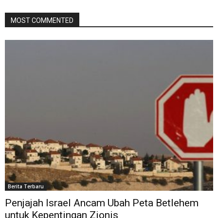
MOST COMMENTED
Berita Terbaru
Penjajah Israel Ancam Ubah Peta Betlehem
untuk Kepentingan Zionis