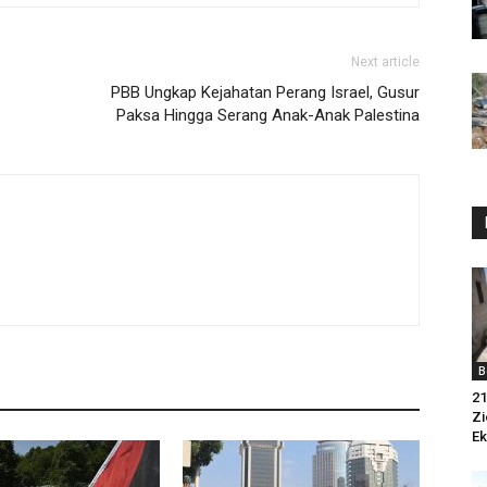
Next article
PBB Ungkap Kejahatan Perang Israel, Gusur
Paksa Hingga Serang Anak-Anak Palestina
B
21
Zi
Ek