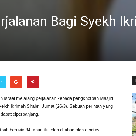
erjalanan Bagi Syekh Ik
er
n Israel melarang perjalanan kepada pengkhotbah Masjid
ikh Ikrimah Shabri, Jumat (26/3). Sebuah perintah yang
dapat diperpanjang.
bah berusia 84 tahun itu telah ditahan oleh otoritas