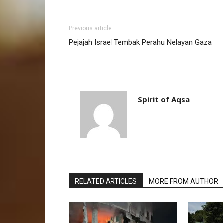
Previous article
Pejajah Israel Tembak Perahu Nelayan Gaza
Spirit of Aqsa
RELATED ARTICLES
MORE FROM AUTHOR