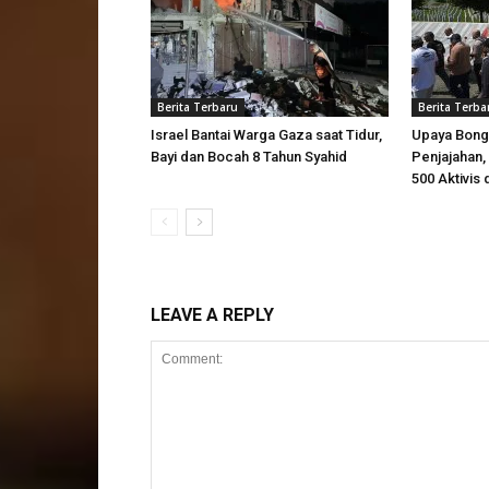
Berita Terbaru
Berita Terba
Israel Bantai Warga Gaza saat Tidur,
Upaya Bong
Bayi dan Bocah 8 Tahun Syahid
Penjajahan, 
500 Aktivis 
LEAVE A REPLY