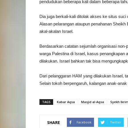
pendudukan beberapa kali dalam beberapa tahun 
Dia juga berkali-kali ditolak akses ke situs suc
Alasan pelarangan ataupun penahanan Sheikh Ek
akal-akalan Israel.
Berdasarkan catatan sejumlah organisasi non-
warga Palestina di Israel, kasus penangkapan a
dilakukan. Israel bahkan tak bisa mengungkapk
Dari pelanggaran HAM yang dilakukan Israel, t
Selain tokoh berpengaruh, kalangan anak-anak
TAGS
Kabar Aqsa
Masjid al-Aqsa
Syekh Ikri
SHARE
Facebook
Twitter