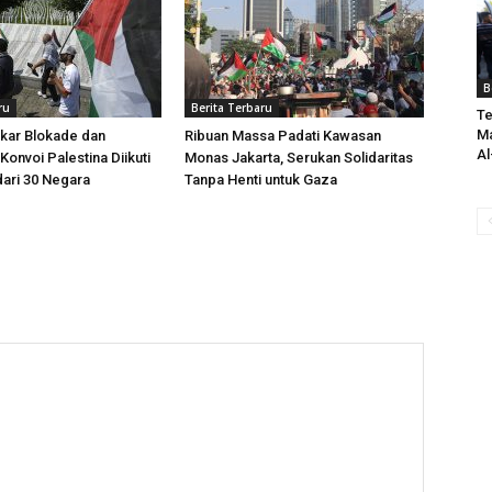
B
ru
Berita Terbaru
Te
Ma
kar Blokade dan
Ribuan Massa Padati Kawasan
Al
Konvoi Palestina Diikuti
Monas Jakarta, Serukan Solidaritas
dari 30 Negara
Tanpa Henti untuk Gaza