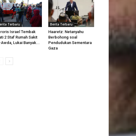
erita Terbaru
Berita Terbaru
roris Israel Tembak
Haaretz: Netanyahu
ti 2 Staf Rumah Sakit
Berbohong soal
-Awda, Lukai Banyak...
Pendudukan Sementara
Gaza