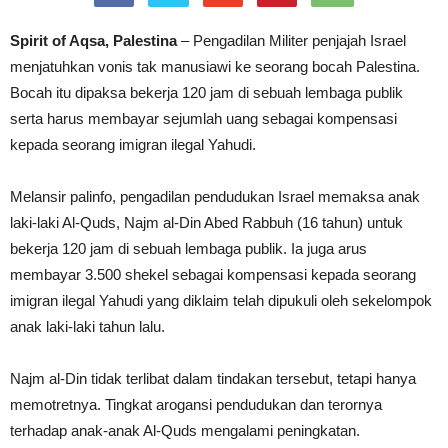
Spirit of Aqsa, Palestina
– Pengadilan Militer penjajah Israel
menjatuhkan vonis tak manusiawi ke seorang bocah Palestina.
Bocah itu dipaksa bekerja 120 jam di sebuah lembaga publik
serta harus membayar sejumlah uang sebagai kompensasi
kepada seorang imigran ilegal Yahudi.
Melansir palinfo, pengadilan pendudukan Israel memaksa anak
laki-laki Al-Quds, Najm al-Din Abed Rabbuh (16 tahun) untuk
bekerja 120 jam di sebuah lembaga publik. Ia juga arus
membayar 3.500 shekel sebagai kompensasi kepada seorang
imigran ilegal Yahudi yang diklaim telah dipukuli oleh sekelompok
anak laki-laki tahun lalu.
Najm al-Din tidak terlibat dalam tindakan tersebut, tetapi hanya
memotretnya. Tingkat arogansi pendudukan dan terornya
terhadap anak-anak Al-Quds mengalami peningkatan.