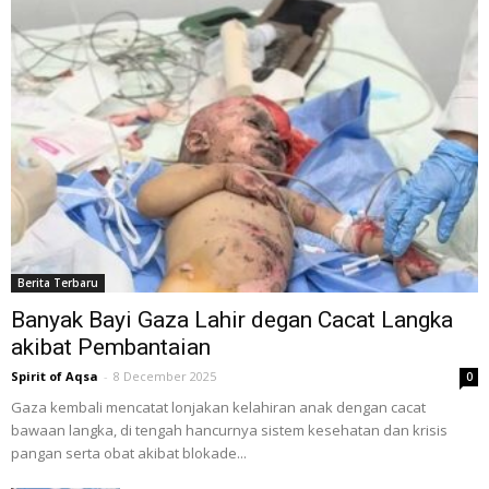
Berita Terbaru
Banyak Bayi Gaza Lahir degan Cacat Langka
akibat Pembantaian
Spirit of Aqsa
-
8 December 2025
0
Gaza kembali mencatat lonjakan kelahiran anak dengan cacat
bawaan langka, di tengah hancurnya sistem kesehatan dan krisis
pangan serta obat akibat blokade...