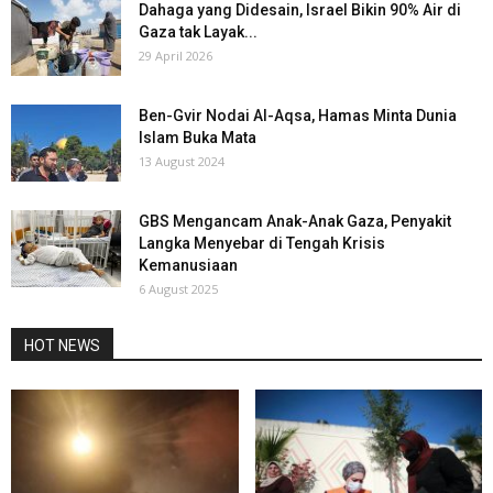
Dahaga yang Didesain, Israel Bikin 90% Air di
Gaza tak Layak...
29 April 2026
Ben-Gvir Nodai Al-Aqsa, Hamas Minta Dunia
Islam Buka Mata
13 August 2024
GBS Mengancam Anak-Anak Gaza, Penyakit
Langka Menyebar di Tengah Krisis
Kemanusiaan
6 August 2025
HOT NEWS