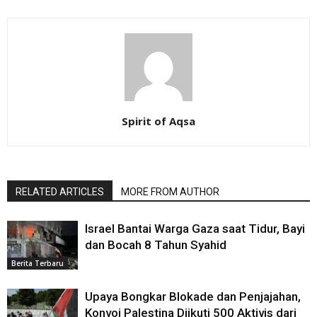
Spirit of Aqsa
RELATED ARTICLES
MORE FROM AUTHOR
Israel Bantai Warga Gaza saat Tidur, Bayi
dan Bocah 8 Tahun Syahid
Berita Terbaru
Upaya Bongkar Blokade dan Penjajahan,
Konvoi Palestina Diikuti 500 Aktivis dari