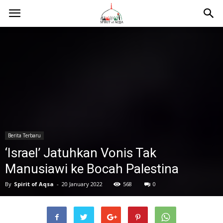
Berita Terbaru
‘Israel’ Jatuhkan Vonis Tak
Manusiawi ke Bocah Palestina
By
Spirit of Aqsa
-
20 January 2022
568
0