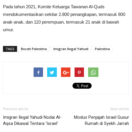
Pada tahun 2021, Komite Keluarga Tawanan Al-Quds
mendokumentasikan sekitar 2.800 penangkapan, termasuk 800
anak-anak, dan 110 perempuan, termasuk 21 anak di bawah
umur.
TAGS
Bocah Palestina
Imigran Ilegal Yahudi
Palestina
Previous article
Next article
Imigran Ilegal Yahudi Nodai Al-
Modus Penjajah Israel Gusur
Aqsa Dikawal Tentara ‘Israel’
Rumah di Syekh Jarrah