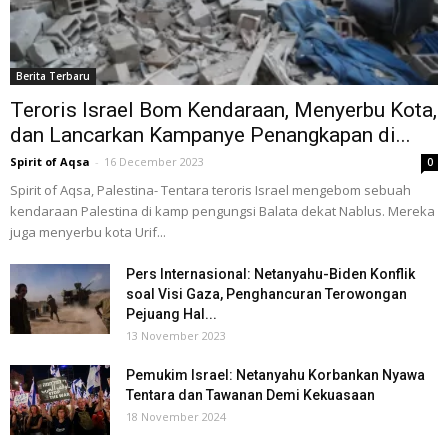
Berita Terbaru
Teroris Israel Bom Kendaraan, Menyerbu Kota,
dan Lancarkan Kampanye Penangkapan di...
Spirit of Aqsa
-
16 December 2023
0
Spirit of Aqsa, Palestina- Tentara teroris Israel mengebom sebuah
kendaraan Palestina di kamp pengungsi Balata dekat Nablus. Mereka
juga menyerbu kota Urif...
Pers Internasional: Netanyahu-Biden Konflik
soal Visi Gaza, Penghancuran Terowongan
Pejuang Hal...
13 November 2023
Pemukim Israel: Netanyahu Korbankan Nyawa
Tentara dan Tawanan Demi Kekuasaan
18 November 2024