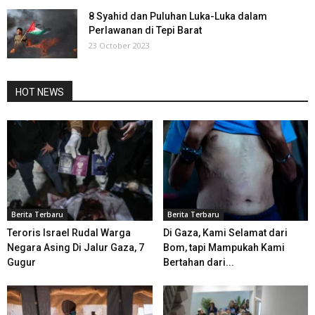
8 Syahid dan Puluhan Luka-Luka dalam
Perlawanan di Tepi Barat
23 October 2023
HOT NEWS
Berita Terbaru
Berita Terbaru
Teroris Israel Rudal Warga
Di Gaza, Kami Selamat dari
Negara Asing Di Jalur Gaza, 7
Bom, tapi Mampukah Kami
Gugur
Bertahan dari...