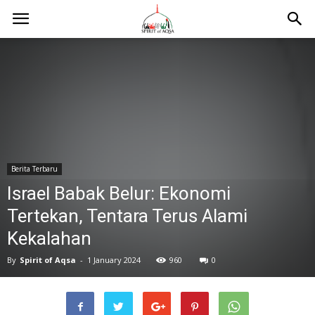
Berita Terbaru
Israel Babak Belur: Ekonomi
Tertekan, Tentara Terus Alami
Kekalahan
By
Spirit of Aqsa
-
1 January 2024
960
0