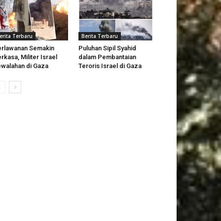
erita Terbaru
Berita Terbaru
rlawanan Semakin
Puluhan Sipil Syahid
rkasa, Militer Israel
dalam Pembantaian
walahan di Gaza
Teroris Israel di Gaza