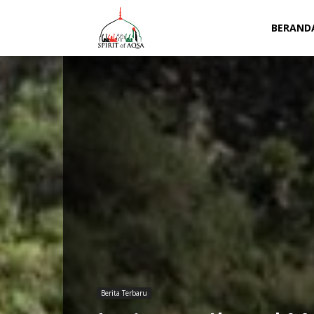
Spirit
BERAND
of
Aqsa
Berita Terbaru