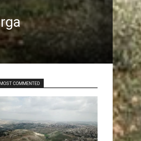
arga
MOST COMMENTED