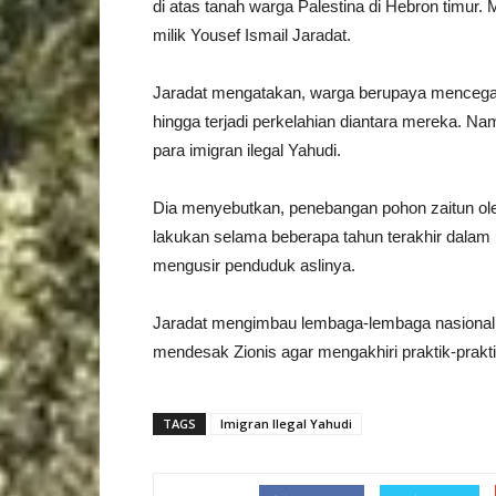
di atas tanah warga Palestina di Hebron timur
milik Yousef Ismail Jaradat.
Jaradat mengatakan, warga berupaya mencega
hingga terjadi perkelahian diantara mereka. 
para imigran ilegal Yahudi.
Dia menyebutkan, penebangan pohon zaitun oleh 
lakukan selama beberapa tahun terakhir dalam
mengusir penduduk aslinya.
Jaradat mengimbau lembaga-lembaga nasional, 
mendesak Zionis agar mengakhiri praktik-prakti
TAGS
Imigran Ilegal Yahudi