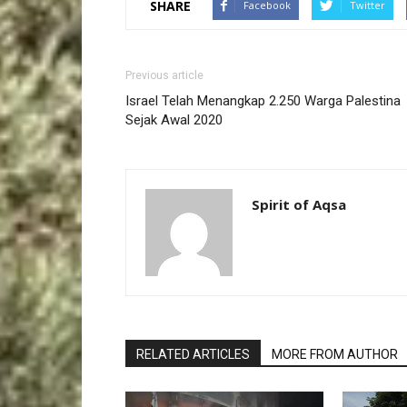
SHARE
Facebook
Twitter
Previous article
Israel Telah Menangkap 2.250 Warga Palestina
Sejak Awal 2020
Spirit of Aqsa
RELATED ARTICLES
MORE FROM AUTHOR