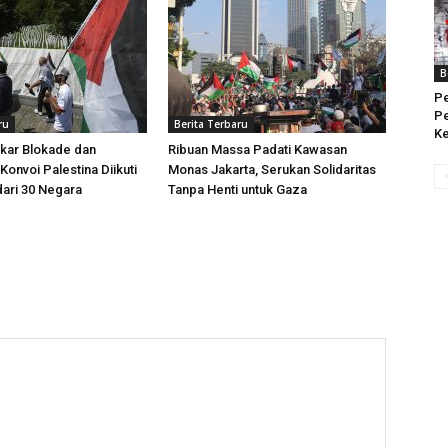
B
Pe
Pe
ru
Berita Terbaru
Ke
kar Blokade dan
Ribuan Massa Padati Kawasan
Konvoi Palestina Diikuti
Monas Jakarta, Serukan Solidaritas
dari 30 Negara
Tanpa Henti untuk Gaza