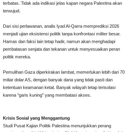
terbatas. Tidak ada indikasi jelas kapan negara Palestina akan
terwujud.
Dari sisi perlawanan, analis Iyad Al-Qarra memprediksi 2026
menjadi ujian eksistensi politik tanpa konfrontasi militer besar.
Hamas dan faksi lain tetap hadir, namun akan menghadapi
pembatasan senjata dan tekanan untuk menyesuaikan peran
politik mereka.
Pemulihan Gaza diperkirakan lambat, memerlukan lebih dari 70
miliar dolar AS, dengan banyak dana yang tidak pasti dan
ketentuan keamanan ketat. Banyak wilayah tetap terisolasi
karena “garis kuning” yang membatasi akses.
Krisis Sosial yang Menggantung
Studi Pusat Kajian Politik Palestina menunjukkan perang