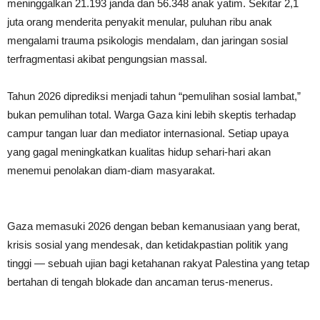
meninggalkan 21.193 janda dan 56.348 anak yatim. Sekitar 2,1
juta orang menderita penyakit menular, puluhan ribu anak
mengalami trauma psikologis mendalam, dan jaringan sosial
terfragmentasi akibat pengungsian massal.
Tahun 2026 diprediksi menjadi tahun “pemulihan sosial lambat,”
bukan pemulihan total. Warga Gaza kini lebih skeptis terhadap
campur tangan luar dan mediator internasional. Setiap upaya
yang gagal meningkatkan kualitas hidup sehari-hari akan
menemui penolakan diam-diam masyarakat.
Gaza memasuki 2026 dengan beban kemanusiaan yang berat,
krisis sosial yang mendesak, dan ketidakpastian politik yang
tinggi — sebuah ujian bagi ketahanan rakyat Palestina yang tetap
bertahan di tengah blokade dan ancaman terus-menerus.