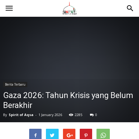
Berita Terbaru
Gaza 2026: Tahun Krisis yang Belum
Berakhir
By
Spirit of Aqsa
-
1 January 2026
2285
0