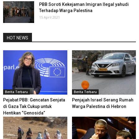
PBB Soroti Kekejaman Imigran Ilegal yahudi
Terhadap Warga Palestina
15 April 2021
HOT NEWS
Berita Terbaru
Berita Terbaru
Pejabat PBB: Gencatan Senjata
Penjajah Israel Serang Rumah
di Gaza Tak Cukup untuk
Warga Palestina di Hebron
Hentikan “Genosida”