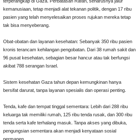
terperangkap di Gaza. Perbatasan Rafah, seharusnya jalur
kemanusiaan, tetap menjadi alat tekanan politik, dengan 17 ribu
pasien yang telah menyelesaikan proses rujukan mereka tetap
tak bisa menyeberang.
Obat-obatan dan layanan kesehatan: Sebanyak 350 ribu pasien
kronis terancam kehilangan pengobatan. Dari 38 rumah sakit dan
96 pusat kesehatan, sebagian besar hancur atau tak berfungsi
akibat 788 serangan Israel.
Sistem kesehatan Gaza tahun depan kemungkinan hanya
bersifat darurat, tanpa layanan spesialis dan operasi penting.
Tenda, kafe dan tempat tinggal sementara: Lebih dari 288 ribu
keluarga tak memiliki rumah, 125 ribu tenda rusak, dan 300 ribu
tenda serta kafe terhalang masuk. Tanpa akses yang dibuka,
pengungsian sementara akan menjadi kenyataan sosial
permanen.