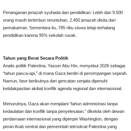
Penanganan jenazah syuhada dan pendidikan: Lebih dari 9.500
orang masih tertimbun reruntuhan, 2.450 jenazah disita dari
pemakaman. Sementara itu, 785 ribu siswa tetap terhalang
pendidikan karena 95% sekolah rusak.
Tahun yang Berat Secara Politik
Analis politik Palestina, Yasser Abu Hin, menyebut 2026 sebagai
“tahun pasca-api,” di mana Gaza berdiri di persimpangan sejarah.
Namun, fase berikutnya dari gencatan senjata dipenuhi
ketidakpastian akibat konflik agenda regional dan internasional.
Menurutnya, Gaza akan menjalani “tahun administrasi tanpa
kedaulatan dan konflik tanpa penyelesaian,” dikelola oleh dewan
perdamaian internasional yang dipimpin Washington, dengan
peran Arab sentral dan pemerintah teknokrat Palestina yang