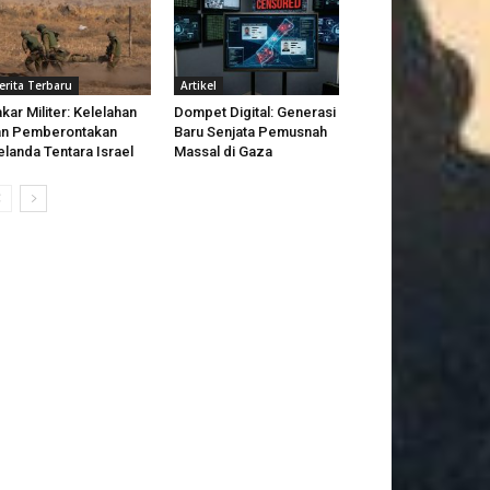
erita Terbaru
Artikel
kar Militer: Kelelahan
Dompet Digital: Generasi
an Pemberontakan
Baru Senjata Pemusnah
landa Tentara Israel
Massal di Gaza