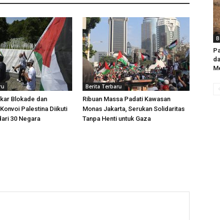
B
Pa
d
Me
ru
Berita Terbaru
kar Blokade dan
Ribuan Massa Padati Kawasan
Konvoi Palestina Diikuti
Monas Jakarta, Serukan Solidaritas
dari 30 Negara
Tanpa Henti untuk Gaza