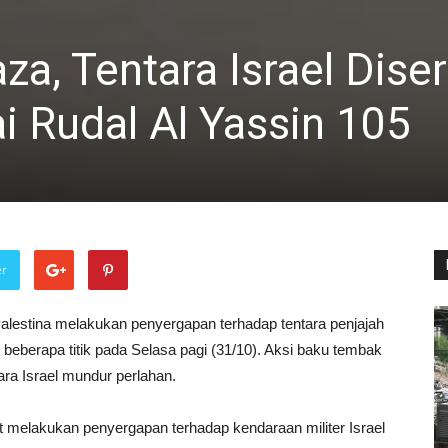
a, Tentara Israel Dise
 Rudal Al Yassin 105
er
lestina melakukan penyergapan terhadap tentara penjajah
beberapa titik pada Selasa pagi (31/10). Aksi baku tembak
ara Israel mundur perlahan.
melakukan penyergapan terhadap kendaraan militer Israel