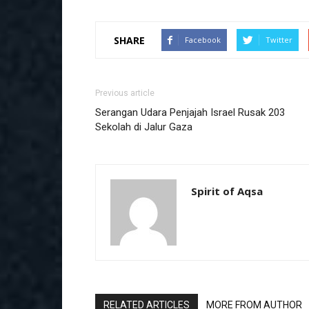
SHARE
Facebook
Twitter
Previous article
Serangan Udara Penjajah Israel Rusak 203
Sekolah di Jalur Gaza
Spirit of Aqsa
RELATED ARTICLES
MORE FROM AUTHOR