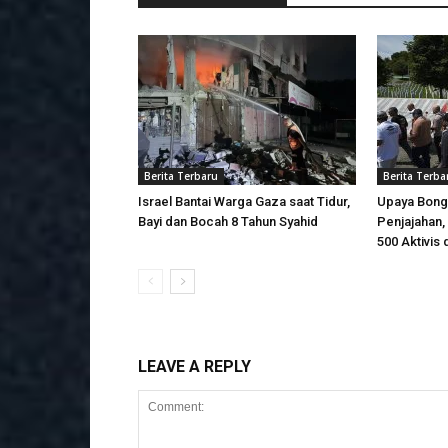
Berita Terbaru
Berita Terba
Israel Bantai Warga Gaza saat Tidur,
Upaya Bong
Bayi dan Bocah 8 Tahun Syahid
Penjajahan, 
500 Aktivis 
LEAVE A REPLY