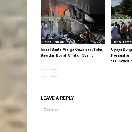
Berita Terbaru
Berita Terba
Israel Bantai Warga Gaza saat Tidur,
Upaya Bong
Bayi dan Bocah 8 Tahun Syahid
Penjajahan, 
500 Aktivis 
LEAVE A REPLY