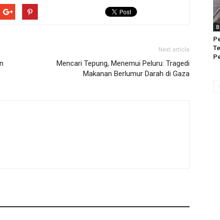
B
Pe
Te
Next article
Pe
an
Mencari Tepung, Menemui Peluru: Tragedi
Makanan Berlumur Darah di Gaza