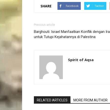
SHARE
Facebook
Twitter
Previous article
Barghouti: Israel Manfaatkan Konflik dengan Ir
untuk Tutupi Kejahatannya di Palestina
Spirit of Aqsa
RELATED ARTICLES
MORE FROM AUTHOR