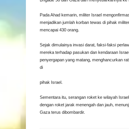
Pada Ahad kemarin, militer Israel mengonfirma
menjadikan jumlah korban tewas di pihak milite
mencapai 430 orang.
Sejak dimulainya invasi darat, faksi-faksi pe
mereka terhadap pasukan dan kendaraan Israel.
penyergapan yang matang, menghancurkan ratu
di
pihak Israel.
Sementara itu, serangan roket ke wilayah Israe
dengan roket jarak menengah dan jauh, menu
Gaza terus dibombardir.