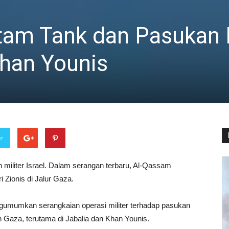
am Tank dan Pasukan I
Khan Younis
er
iliter Israel. Dalam serangan terbaru, Al-Qassam
 Zionis di Jalur Gaza.
gumumkan serangkaian operasi militer terhadap pasukan
ah Gaza, terutama di Jabalia dan Khan Younis.