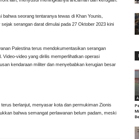
si bahwa seorang tentaranya tewas di Khan Younis,
r sejak serangan darat dimulai pada 27 Oktober 2023 kini
rlawanan Palestina terus mendokumentasikan serangan
 Video-video yang dirilis memperlihatkan operasi
san kendaraan militer dan menyebabkan kerugian besar
A
l terus berlanjut, menyasar kota dan permukiman Zionis
Pe
Mi
njukkan bahwa semangat perlawanan belum padam, meski
Be