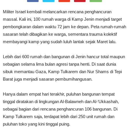
Militer Israel kembali melancarkan rencana penghancuran
massal. Kali ini, 100 rumah warga di Kamp Jenin menjadi target
pembongkaran dalam waktu 72 jam ke depan. Peta rumah-rumah
sasaran telah dibagikan ke warga, sementara trauma kolektif
membayangi kamp yang sudah luluh lantak sejak Maret lalu.
Lebih dari 600 rumah dan bangunan di Jenin hancur total maupun
sebagian selama lima bulan agresi tanpa henti. Di saat dunia
sibuk memantau Gaza, Kamp Tulkarem dan Nur Shams di Tepi
Barat juga menjadi sasaran pembumihangusan.
Hanya dalam empat hari terakhir, puluhan bangunan tempat
tinggal diratakan di lingkungan Al-Balawneh dan Al-‘Ukkashah,
sebagai bagian dari rencana penghancuran 106 bangunan. Di
Kamp Tulkarem saja, terdapat lebih dari 250 unit rumah dan
puluhan toko yang kini tinggal puing.