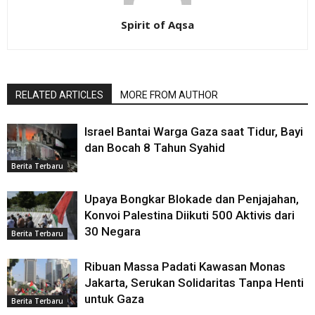
Spirit of Aqsa
RELATED ARTICLES
MORE FROM AUTHOR
Israel Bantai Warga Gaza saat Tidur, Bayi
dan Bocah 8 Tahun Syahid
Berita Terbaru
Upaya Bongkar Blokade dan Penjajahan,
Konvoi Palestina Diikuti 500 Aktivis dari
30 Negara
Berita Terbaru
Ribuan Massa Padati Kawasan Monas
Jakarta, Serukan Solidaritas Tanpa Henti
untuk Gaza
Berita Terbaru