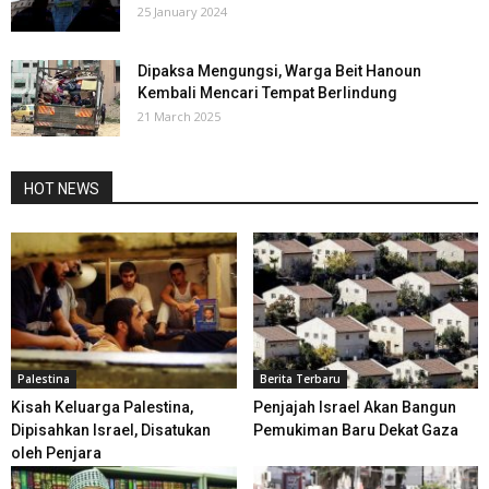
25 January 2024
Dipaksa Mengungsi, Warga Beit Hanoun
Kembali Mencari Tempat Berlindung
21 March 2025
HOT NEWS
Palestina
Berita Terbaru
Kisah Keluarga Palestina,
Penjajah Israel Akan Bangun
Dipisahkan Israel, Disatukan
Pemukiman Baru Dekat Gaza
oleh Penjara