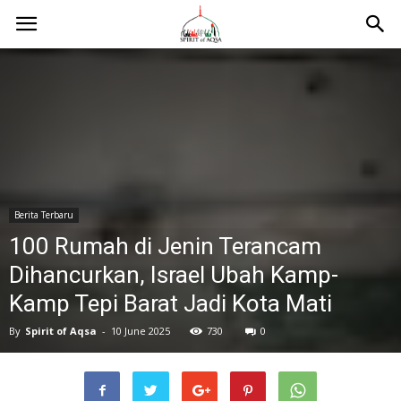
Berita Terbaru
100 Rumah di Jenin Terancam
Dihancurkan, Israel Ubah Kamp-
Kamp Tepi Barat Jadi Kota Mati
By
Spirit of Aqsa
-
10 June 2025
730
0