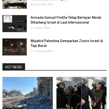
8 December 2022
Armada Sumud Flotilla Tetap Berlayar Meski
Dihadang Israel di Laut Internasional
2 October 2025
Mujahid Palestina Gemparkan Zionis Israel di
Tepi Barat
21 February 2022
HOT NEWS