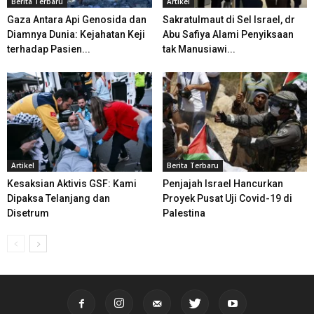
Berita Terbaru
Artikel
Gaza Antara Api Genosida dan
Sakratulmaut di Sel Israel, dr
Diamnya Dunia: Kejahatan Keji
Abu Safiya Alami Penyiksaan
terhadap Pasien...
tak Manusiawi...
Artikel
Berita Terbaru
Kesaksian Aktivis GSF: Kami
Penjajah Israel Hancurkan
Dipaksa Telanjang dan
Proyek Pusat Uji Covid-19 di
Disetrum
Palestina