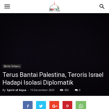
Berita Terbaru
Terus Bantai Palestina, Teroris Israel
Hadapi Isolasi Diplomatik
By
Spirit of Aqsa
-
15 December 2023
692
0