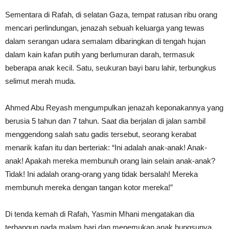
Sementara di Rafah, di selatan Gaza, tempat ratusan ribu orang
mencari perlindungan, jenazah sebuah keluarga yang tewas
dalam serangan udara semalam dibaringkan di tengah hujan
dalam kain kafan putih yang berlumuran darah, termasuk
beberapa anak kecil. Satu, seukuran bayi baru lahir, terbungkus
selimut merah muda.
Ahmed Abu Reyash mengumpulkan jenazah keponakannya yang
berusia 5 tahun dan 7 tahun. Saat dia berjalan di jalan sambil
menggendong salah satu gadis tersebut, seorang kerabat
menarik kafan itu dan berteriak: “Ini adalah anak-anak! Anak-
anak! Apakah mereka membunuh orang lain selain anak-anak?
Tidak! Ini adalah orang-orang yang tidak bersalah! Mereka
membunuh mereka dengan tangan kotor mereka!”
Di tenda kemah di Rafah, Yasmin Mhani mengatakan dia
terbangun pada malam hari dan menemukan anak bungsunya,