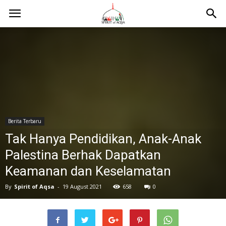
Berita Terbaru
Tak Hanya Pendidikan, Anak-Anak
Palestina Berhak Dapatkan
Keamanan dan Keselamatan
By
Spirit of Aqsa
-
19 August 2021
658
0