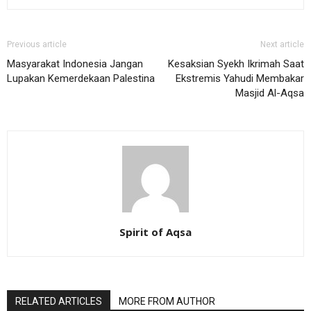
Previous article
Next article
Masyarakat Indonesia Jangan
Kesaksian Syekh Ikrimah Saat
Lupakan Kemerdekaan Palestina
Ekstremis Yahudi Membakar
Masjid Al-Aqsa
Spirit of Aqsa
RELATED ARTICLES
MORE FROM AUTHOR