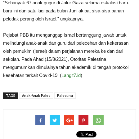
“Sebanyak 67 anak gugur di Jalur Gaza selama eskalasi baru-
baru ini dan satu lagi pada bulan Juni akibat sisa-sisa bahan
peledak perang oleh Israel,” ungkapnya.
Pejabat PBB itu menganggap Israel bertanggung jawab untuk
melindungi anak-anak dan guru dari pelecehan dan kekerasan
oleh pemukim (Israel) dalam perjalanan mereka ke dan dari
sekolah. Pada Ahad (15/8/2021), Otoritas Palestina
mengumumkan dimulainya tahun akademik di tengah protokol
kesehatan terkait Covid-19. (
Langit7.id
)
TAGS
Anak-Anak Pales
Palestina