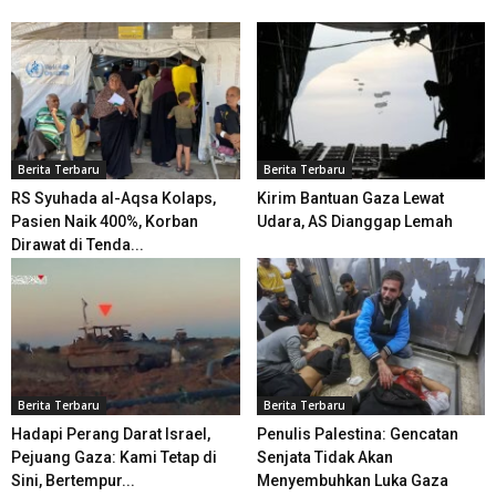
Berita Terbaru
Berita Terbaru
RS Syuhada al-Aqsa Kolaps,
Kirim Bantuan Gaza Lewat
Pasien Naik 400%, Korban
Udara, AS Dianggap Lemah
Dirawat di Tenda...
Berita Terbaru
Berita Terbaru
Hadapi Perang Darat Israel,
Penulis Palestina: Gencatan
Pejuang Gaza: Kami Tetap di
Senjata Tidak Akan
Sini, Bertempur...
Menyembuhkan Luka Gaza