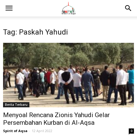
Tag: Paskah Yahudi
Berita Terbaru
Menyoal Rencana Zionis Yahudi Gelar
Persembahan Kurban di Al-Aqsa
Spirit of Aqsa
-
12 April 2022
0