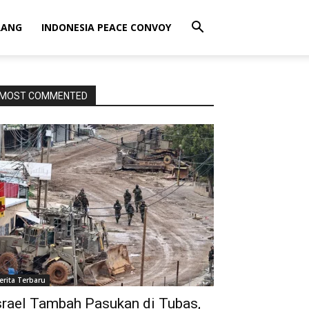
RANG
INDONESIA PEACE CONVOY
MOST COMMENTED
erita Terbaru
srael Tambah Pasukan di Tubas,