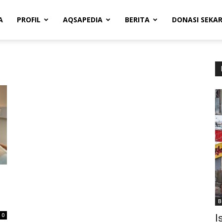
A
PROFIL
AQSAPEDIA
BERITA
DONASI SEKA
B
0
I