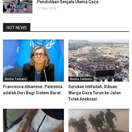
Pendidikan Senjata Utama Gaza
17 May 2026
HOT NEWS
Berita Terbaru
Berita Terbaru
Francesca Albanese: Palestina
Serukan Intifadah, Ribuan
adalah Duri Bagi Sistem Barat
Warga Gaza Turun ke Jalan
Tolak Aneksasi