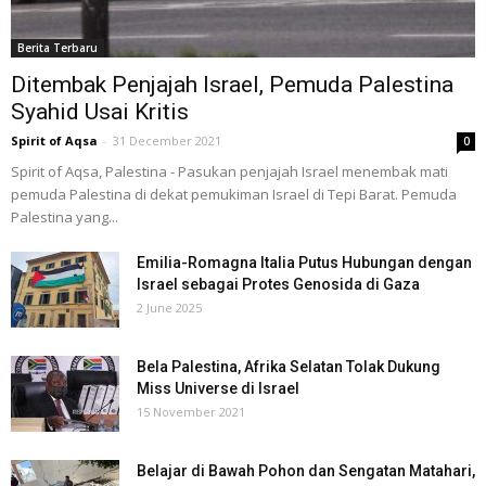
Berita Terbaru
Ditembak Penjajah Israel, Pemuda Palestina
Syahid Usai Kritis
Spirit of Aqsa
-
31 December 2021
0
Spirit of Aqsa, Palestina - Pasukan penjajah Israel menembak mati
pemuda Palestina di dekat pemukiman Israel di Tepi Barat. Pemuda
Palestina yang...
Emilia-Romagna Italia Putus Hubungan dengan
Israel sebagai Protes Genosida di Gaza
2 June 2025
Bela Palestina, Afrika Selatan Tolak Dukung
Miss Universe di Israel
15 November 2021
Belajar di Bawah Pohon dan Sengatan Matahari,