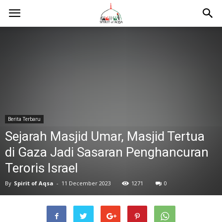
Berita Terbaru
Sejarah Masjid Umar, Masjid Tertua
di Gaza Jadi Sasaran Penghancuran
Teroris Israel
By
Spirit of Aqsa
-
11 December 2023
1271
0