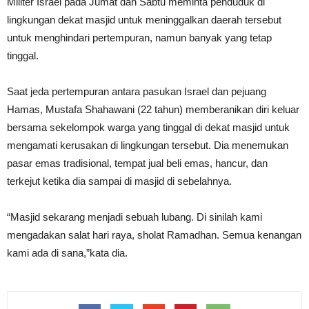
Militer Israel pada Jumat dan Sabtu meminta penduduk di
lingkungan dekat masjid untuk meninggalkan daerah tersebut
untuk menghindari pertempuran, namun banyak yang tetap
tinggal.
Saat jeda pertempuran antara pasukan Israel dan pejuang
Hamas, Mustafa Shahawani (22 tahun) memberanikan diri keluar
bersama sekelompok warga yang tinggal di dekat masjid untuk
mengamati kerusakan di lingkungan tersebut. Dia menemukan
pasar emas tradisional, tempat jual beli emas, hancur, dan
terkejut ketika dia sampai di masjid di sebelahnya.
“Masjid sekarang menjadi sebuah lubang. Di sinilah kami
mengadakan salat hari raya, sholat Ramadhan. Semua kenangan
kami ada di sana,”kata dia.