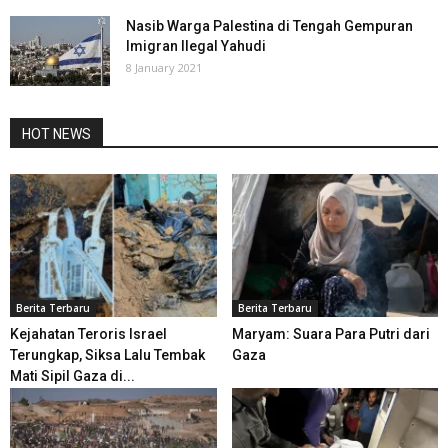
Nasib Warga Palestina di Tengah Gempuran
Imigran Ilegal Yahudi
8 January 2021
HOT NEWS
Berita Terbaru
Berita Terbaru
Kejahatan Teroris Israel
Maryam: Suara Para Putri dari
Terungkap, Siksa Lalu Tembak
Gaza
Mati Sipil Gaza di...