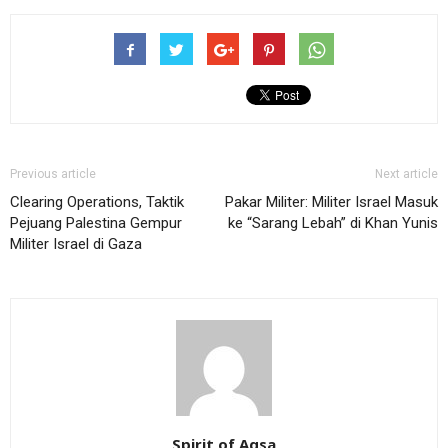
Previous article
Next article
Clearing Operations, Taktik
Pakar Militer: Militer Israel Masuk
Pejuang Palestina Gempur
ke “Sarang Lebah” di Khan Yunis
Militer Israel di Gaza
Spirit of Aqsa