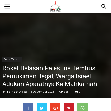
Berita Terbaru
Roket Balasan Palestina Tembus
Pemukiman Ilegal, Warga Israel
Adukan Aparatnya Ke Mahkamah
By
Spirit of Aqsa
-
6 December 2023
928
0