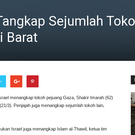
 Tangkap Sejumlah Tok
i Barat
er
srael menangkap tokoh pejuang Gaza, Shakir Imarah (62)
(21/3). Penjajah juga menangkap sejumlah tokoh lain,
ukan Israel juga menangkap Islam al-Thawil, ketua tim