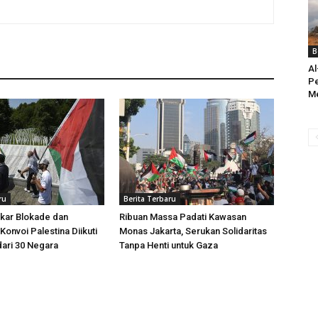
B
Al
Pe
M
ru
Berita Terbaru
kar Blokade dan
Ribuan Massa Padati Kawasan
Konvoi Palestina Diikuti
Monas Jakarta, Serukan Solidaritas
dari 30 Negara
Tanpa Henti untuk Gaza