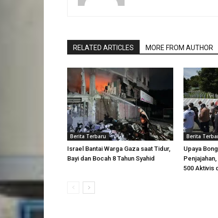
RELATED ARTICLES
MORE FROM AUTHOR
Berita Terbaru
Berita Terba
Israel Bantai Warga Gaza saat Tidur,
Upaya Bong
Bayi dan Bocah 8 Tahun Syahid
Penjajahan, 
500 Aktivis 