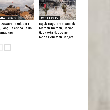
erita Terbaru
Berita Terbaru
-Duwairi: Taktik Baru
Bujuk-Rayu Israel Ditolak
juang Palestina Lebih
Mentah-mentah, Hamas:
ematikan
tidak Ada Negosiasi
tanpa Gencatan Senjata