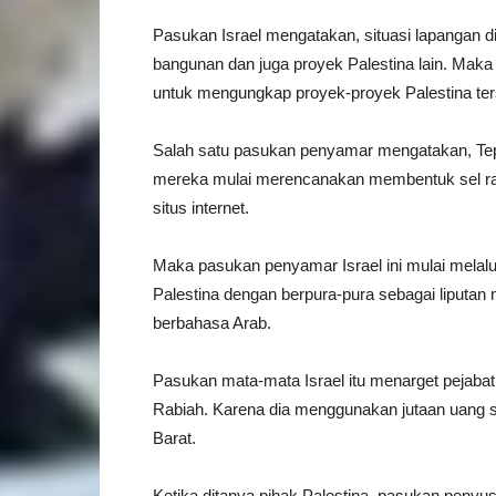
Pasukan Israel mengatakan, situasi lapangan di
bangunan dan juga proyek Palestina lain. Mak
untuk mengungkap proyek-proyek Palestina ter
Salah satu pasukan penyamar mengatakan, Tepi 
mereka mulai merencanakan membentuk sel raha
situs internet.
Maka pasukan penyamar Israel ini mulai mel
Palestina dengan berpura-pura sebagai liputan 
berbahasa Arab.
Pasukan mata-mata Israel itu menarget pejabat 
Rabiah. Karena dia menggunakan jutaan uang s
Barat.
Ketika ditanya pihak Palestina, pasukan penyus