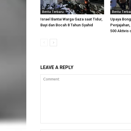
Berita Terbaru
Berita Terba
Israel Bantai Warga Gaza saat Tidur,
Upaya Bong
Bayi dan Bocah 8 Tahun Syahid
Penjajahan, 
500 Aktivis 
LEAVE A REPLY