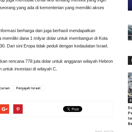
eorang yang ada di kementerian yang memiliki akses
nformasi berharga dan juga berhasil mendapatkan
 memiliki dana 1 milyar dolar untuk membangun di Kota
0. Dari sini Eropa tidak peduli dengan kedaulatan Israel.
an rencana 778 juta dolar untuk anggaran wilayah Hebron
 untuk investasi di wilayah C.
curian
Penjajah Israel
B
Da
Pe
Is
Ba
Next article