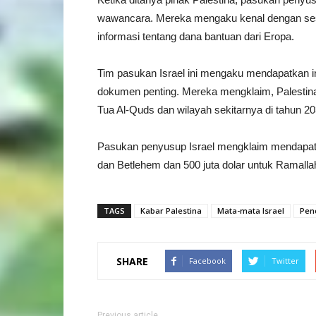
wawancara. Mereka mengaku kenal dengan ses
informasi tentang dana bantuan dari Eropa.
Tim pasukan Israel ini mengaku mendapatkan i
dokumen penting. Mereka mengklaim, Palestina
Tua Al-Quds dan wilayah sekitarnya di tahun 203
Pasukan penyusup Israel mengklaim mendapatk
dan Betlehem dan 500 juta dolar untuk Ramallah
TAGS
Kabar Palestina
Mata-mata Israel
Pen
SHARE
Facebook
Twitter
Previous article