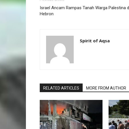
Israel Ancam Rampas Tanah Warga Palestina d
Hebron
Spirit of Aqsa
RELATED ARTICLES
MORE FROM AUTHOR