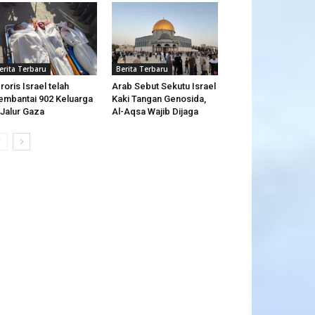
erita Terbaru
Berita Terbaru
roris Israel telah
Arab Sebut Sekutu Israel
mbantai 902 Keluarga
Kaki Tangan Genosida,
 Jalur Gaza
Al-Aqsa Wajib Dijaga