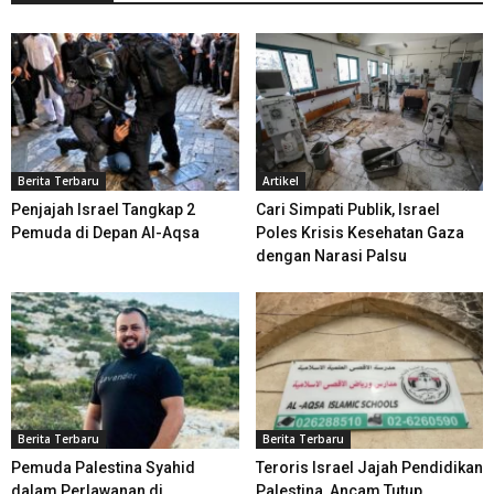
Berita Terbaru
Artikel
Penjajah Israel Tangkap 2
Cari Simpati Publik, Israel
Pemuda di Depan Al-Aqsa
Poles Krisis Kesehatan Gaza
dengan Narasi Palsu
Berita Terbaru
Berita Terbaru
Pemuda Palestina Syahid
Teroris Israel Jajah Pendidikan
dalam Perlawanan di
Palestina, Ancam Tutup