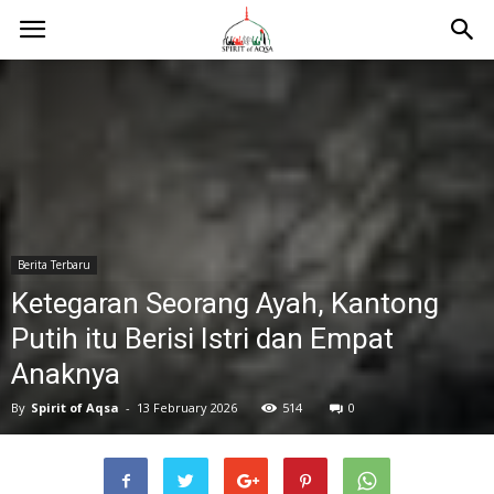
Berita Terbaru
Ketegaran Seorang Ayah, Kantong
Putih itu Berisi Istri dan Empat
Anaknya
By
Spirit of Aqsa
-
13 February 2026
514
0