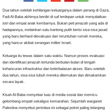
Dua tahun setelah kehilangan keluarganya dalam perang di Gaza,
Fadi Al-Baba akhirnya berdiri di saf terdepan untuk menyalatkan
istri dan empat anak kembarnya. Bukan peti jenazah yang ada di
hadapannya, melainkan satu kantong putih berisi sisa-sisa jasad
yang baru berhasil dievakuasi dari reruntuhan rumah mereka,
yang hancur akibat serangan militer Israel.
Keluarga itu tewas dalam satu waktu. Namun proses evakuasi
dan identifikasi jenazah tertunda berbulan-bulan di tengah
kehancuran infrastruktur dan keterbatasan akses. Baru setelah
dua tahun, sisa-sisa tubuh mereka ditemukan dan dimakamkan
secara layak.
Kisah Al-Baba menyebar luas di media sosial dan memicu
gelombang empati sekaligus kemarahan. Sejumlah warganet
Palestina menyebut peristiwa ini sebagai potret paling telanjang