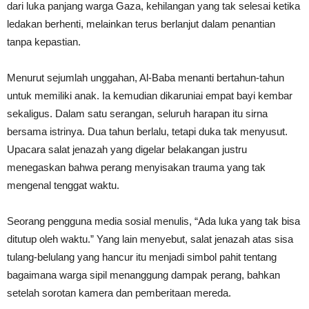
dari luka panjang warga Gaza, kehilangan yang tak selesai ketika
ledakan berhenti, melainkan terus berlanjut dalam penantian
tanpa kepastian.
Menurut sejumlah unggahan, Al-Baba menanti bertahun-tahun
untuk memiliki anak. Ia kemudian dikaruniai empat bayi kembar
sekaligus. Dalam satu serangan, seluruh harapan itu sirna
bersama istrinya. Dua tahun berlalu, tetapi duka tak menyusut.
Upacara salat jenazah yang digelar belakangan justru
menegaskan bahwa perang menyisakan trauma yang tak
mengenal tenggat waktu.
Seorang pengguna media sosial menulis, “Ada luka yang tak bisa
ditutup oleh waktu.” Yang lain menyebut, salat jenazah atas sisa
tulang-belulang yang hancur itu menjadi simbol pahit tentang
bagaimana warga sipil menanggung dampak perang, bahkan
setelah sorotan kamera dan pemberitaan mereda.