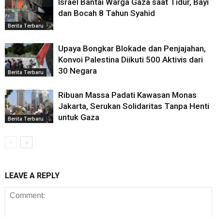
Israel Bantai Warga Gaza saat Tidur, Bayi
dan Bocah 8 Tahun Syahid
Berita Terbaru
Upaya Bongkar Blokade dan Penjajahan,
Konvoi Palestina Diikuti 500 Aktivis dari
30 Negara
Berita Terbaru
Ribuan Massa Padati Kawasan Monas
Jakarta, Serukan Solidaritas Tanpa Henti
untuk Gaza
Berita Terbaru
LEAVE A REPLY