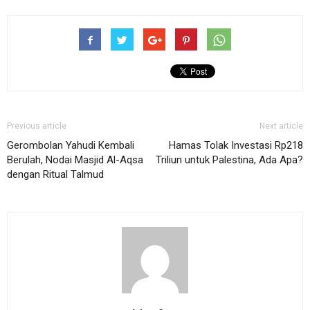
Previous article
Next article
Gerombolan Yahudi Kembali
Hamas Tolak Investasi Rp218
Berulah, Nodai Masjid Al-Aqsa
Triliun untuk Palestina, Ada Apa?
dengan Ritual Talmud