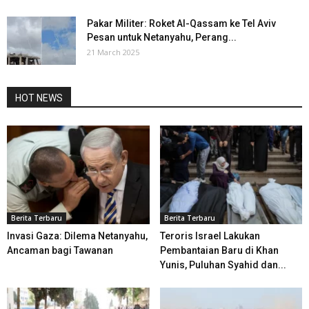
Pakar Militer: Roket Al-Qassam ke Tel Aviv
Pesan untuk Netanyahu, Perang...
21 March 2025
HOT NEWS
Berita Terbaru
Berita Terbaru
Invasi Gaza: Dilema Netanyahu,
Teroris Israel Lakukan
Ancaman bagi Tawanan
Pembantaian Baru di Khan
Yunis, Puluhan Syahid dan...