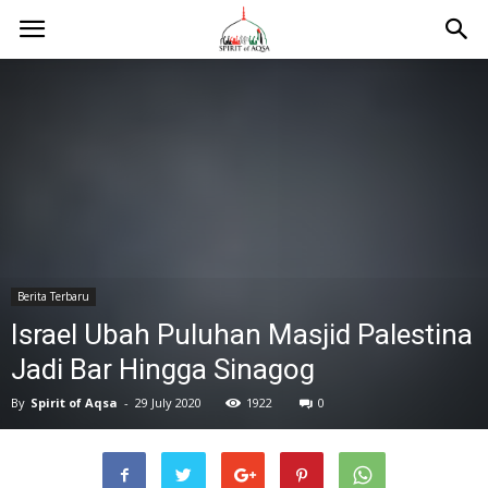
Berita Terbaru
Israel Ubah Puluhan Masjid Palestina
Jadi Bar Hingga Sinagog
By
Spirit of Aqsa
-
29 July 2020
1922
0