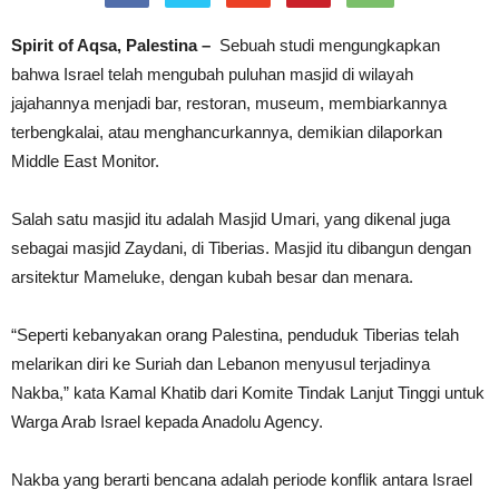
Spirit of Aqsa, Palestina –
Sebuah studi mengungkapkan
bahwa Israel telah mengubah puluhan masjid di wilayah
jajahannya menjadi bar, restoran, museum, membiarkannya
terbengkalai, atau menghancurkannya, demikian dilaporkan
Middle East Monitor.
Salah satu masjid itu adalah Masjid Umari, yang dikenal juga
sebagai masjid Zaydani, di Tiberias. Masjid itu dibangun dengan
arsitektur Mameluke, dengan kubah besar dan menara.
“Seperti kebanyakan orang Palestina, penduduk Tiberias telah
melarikan diri ke Suriah dan Lebanon menyusul terjadinya
Nakba,” kata Kamal Khatib dari Komite Tindak Lanjut Tinggi untuk
Warga Arab Israel kepada Anadolu Agency.
Nakba yang berarti bencana adalah periode konflik antara Israel