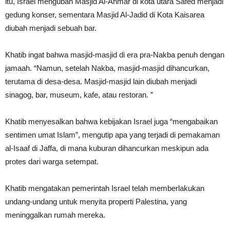
itu, Israel mengubah Masjid Al-Ahmar di kota utara Safed menjadi
gedung konser, sementara Masjid Al-Jadid di Kota Kaisarea
diubah menjadi sebuah bar.
Khatib ingat bahwa masjid-masjid di era pra-Nakba penuh dengan
jamaah. “Namun, setelah Nakba, masjid-masjid dihancurkan,
terutama di desa-desa. Masjid-masjid lain diubah menjadi
sinagog, bar, museum, kafe, atau restoran. ”
Khatib menyesalkan bahwa kebijakan Israel juga “mengabaikan
sentimen umat Islam”, mengutip apa yang terjadi di pemakaman
al-Isaaf di Jaffa, di mana kuburan dihancurkan meskipun ada
protes dari warga setempat.
Khatib mengatakan pemerintah Israel telah memberlakukan
undang-undang untuk menyita properti Palestina, yang
meninggalkan rumah mereka.