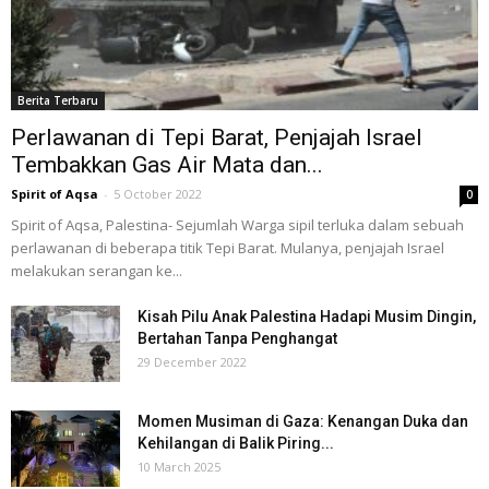
Berita Terbaru
Perlawanan di Tepi Barat, Penjajah Israel
Tembakkan Gas Air Mata dan...
Spirit of Aqsa
-
5 October 2022
0
Spirit of Aqsa, Palestina- Sejumlah Warga sipil terluka dalam sebuah
perlawanan di beberapa titik Tepi Barat. Mulanya, penjajah Israel
melakukan serangan ke...
Kisah Pilu Anak Palestina Hadapi Musim Dingin,
Bertahan Tanpa Penghangat
29 December 2022
Momen Musiman di Gaza: Kenangan Duka dan
Kehilangan di Balik Piring...
10 March 2025