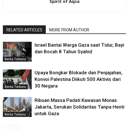
Spirit of Aqsa
RELATED ARTICLES
MORE FROM AUTHOR
Israel Bantai Warga Gaza saat Tidur, Bayi
dan Bocah 8 Tahun Syahid
Berita Terbaru
Upaya Bongkar Blokade dan Penjajahan,
Konvoi Palestina Diikuti 500 Aktivis dari
30 Negara
Berita Terbaru
Ribuan Massa Padati Kawasan Monas
Jakarta, Serukan Solidaritas Tanpa Henti
untuk Gaza
Berita Terbaru