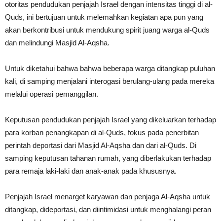
otoritas pendudukan penjajah Israel dengan intensitas tinggi di al-
Quds, ini bertujuan untuk melemahkan kegiatan apa pun yang
akan berkontribusi untuk mendukung spirit juang warga al-Quds
dan melindungi Masjid Al-Aqsha.
Untuk diketahui bahwa bahwa beberapa warga ditangkap puluhan
kali, di samping menjalani interogasi berulang-ulang pada mereka
melalui operasi pemanggilan.
Keputusan pendudukan penjajah Israel yang dikeluarkan terhadap
para korban penangkapan di al-Quds, fokus pada penerbitan
perintah deportasi dari Masjid Al-Aqsha dan dari al-Quds. Di
samping keputusan tahanan rumah, yang diberlakukan terhadap
para remaja laki-laki dan anak-anak pada khususnya.
Penjajah Israel menarget karyawan dan penjaga Al-Aqsha untuk
ditangkap, dideportasi, dan diintimidasi untuk menghalangi peran