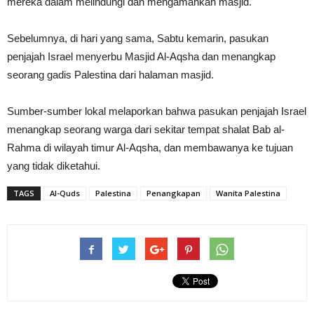
mereka dalam melindungi dan mengamankan masjid.
Sebelumnya, di hari yang sama, Sabtu kemarin, pasukan
penjajah Israel menyerbu Masjid Al-Aqsha dan menangkap
seorang gadis Palestina dari halaman masjid
.
Sumber-sumber lokal melaporkan bahwa pasukan penjajah Israel
menangkap seorang warga dari sekitar tempat shalat Bab al-
Rahma di wilayah timur Al-Aqsha, dan membawanya ke tujuan
yang tidak diketahui.
TAGS
Al-Quds
Palestina
Penangkapan
Wanita Palestina