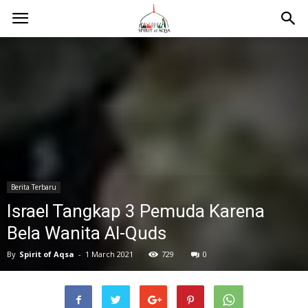
Berita Terbaru
Israel Tangkap 3 Pemuda Karena
Bela Wanita Al-Quds
By
Spirit of Aqsa
-
1 March 2021
729
0