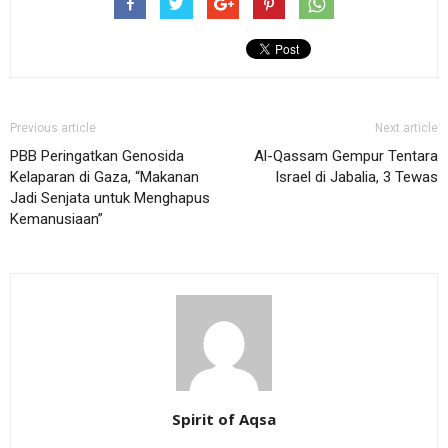
Previous article
Next article
PBB Peringatkan Genosida
Al-Qassam Gempur Tentara
Kelaparan di Gaza, “Makanan
Israel di Jabalia, 3 Tewas
Jadi Senjata untuk Menghapus
Kemanusiaan”
Spirit of Aqsa