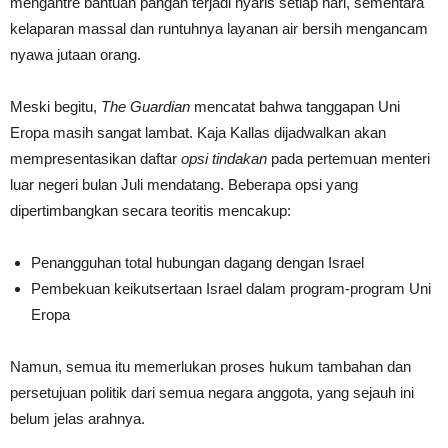
mengantre bantuan pangan terjadi nyaris setiap hari, sementara
kelaparan massal dan runtuhnya layanan air bersih mengancam
nyawa jutaan orang.
Meski begitu,
The Guardian
mencatat bahwa tanggapan Uni
Eropa masih sangat lambat. Kaja Kallas dijadwalkan akan
mempresentasikan daftar
opsi tindakan
pada pertemuan menteri
luar negeri bulan Juli mendatang. Beberapa opsi yang
dipertimbangkan secara teoritis mencakup:
Penangguhan total hubungan dagang dengan Israel
Pembekuan keikutsertaan Israel dalam program-program Uni
Eropa
Namun, semua itu memerlukan proses hukum tambahan dan
persetujuan politik dari semua negara anggota, yang sejauh ini
belum jelas arahnya.