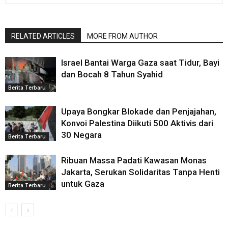
RELATED ARTICLES
MORE FROM AUTHOR
Israel Bantai Warga Gaza saat Tidur, Bayi
dan Bocah 8 Tahun Syahid
Berita Terbaru
Upaya Bongkar Blokade dan Penjajahan,
Konvoi Palestina Diikuti 500 Aktivis dari
30 Negara
Berita Terbaru
Ribuan Massa Padati Kawasan Monas
Jakarta, Serukan Solidaritas Tanpa Henti
untuk Gaza
Berita Terbaru