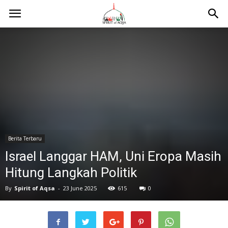
Berita Terbaru
Israel Langgar HAM, Uni Eropa Masih
Hitung Langkah Politik
By
Spirit of Aqsa
-
23 June 2025
615
0