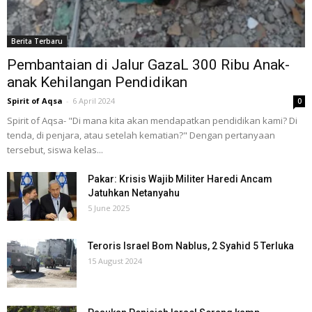
Berita Terbaru
Pembantaian di Jalur GazaL 300 Ribu Anak-
anak Kehilangan Pendidikan
Spirit of Aqsa
-
6 April 2024
0
Spirit of Aqsa- "Di mana kita akan mendapatkan pendidikan kami? Di
tenda, di penjara, atau setelah kematian?" Dengan pertanyaan
tersebut, siswa kelas...
Pakar: Krisis Wajib Militer Haredi Ancam
Jatuhkan Netanyahu
5 June 2025
Teroris Israel Bom Nablus, 2 Syahid 5 Terluka
15 August 2024