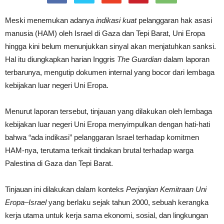
Meski menemukan adanya
indikasi kuat
pelanggaran hak asasi
manusia (HAM) oleh Israel di Gaza dan Tepi Barat, Uni Eropa
hingga kini belum menunjukkan sinyal akan menjatuhkan sanksi.
Hal itu diungkapkan harian Inggris
The Guardian
dalam laporan
terbarunya, mengutip dokumen internal yang bocor dari lembaga
kebijakan luar negeri Uni Eropa.
Menurut laporan tersebut, tinjauan yang dilakukan oleh lembaga
kebijakan luar negeri Uni Eropa menyimpulkan dengan hati-hati
bahwa “ada indikasi” pelanggaran Israel terhadap komitmen
HAM-nya, terutama terkait tindakan brutal terhadap warga
Palestina di Gaza dan Tepi Barat.
Tinjauan ini dilakukan dalam konteks
Perjanjian Kemitraan Uni
Eropa–Israel
yang berlaku sejak tahun 2000, sebuah kerangka
kerja utama untuk kerja sama ekonomi, sosial, dan lingkungan