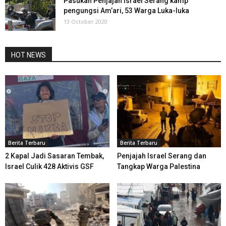
Pasukan Penjajah Israel Serang kamp
pengungsi Am’ari, 53 Warga Luka-luka
13 October 2020
HOT NEWS
Berita Terbaru
Berita Terbaru
2 Kapal Jadi Sasaran Tembak,
Penjajah Israel Serang dan
Israel Culik 428 Aktivis GSF
Tangkap Warga Palestina