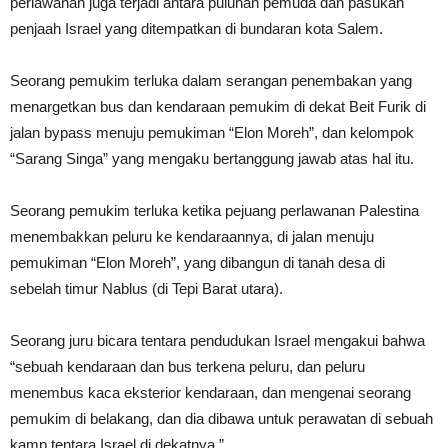
perlawanan juga terjadi antara puluhan pemuda dan pasukan
penjaah Israel yang ditempatkan di bundaran kota Salem.
Seorang pemukim terluka dalam serangan penembakan yang
menargetkan bus dan kendaraan pemukim di dekat Beit Furik di
jalan bypass menuju pemukiman “Elon Moreh”, dan kelompok
“Sarang Singa” yang mengaku bertanggung jawab atas hal itu.
Seorang pemukim terluka ketika pejuang perlawanan Palestina
menembakkan peluru ke kendaraannya, di jalan menuju
pemukiman “Elon Moreh”, yang dibangun di tanah desa di
sebelah timur Nablus (di Tepi Barat utara).
Seorang juru bicara tentara pendudukan Israel mengakui bahwa
“sebuah kendaraan dan bus terkena peluru, dan peluru
menembus kaca eksterior kendaraan, dan mengenai seorang
pemukim di belakang, dan dia dibawa untuk perawatan di sebuah
kamp tentara Israel di dekatnya.”