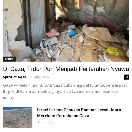
Artikel
Di Gaza, Tidur Pun Menjadi Pertaruhan Nyawa
Spirit of Aqsa
-
15 July 2026
0
GAZA — Malam hari di Kota Gaza bukan lagi waktu untuk beristirahat.
Bagi Fadl Rahim dan keluarganya, tiap kali mereka memejamkan
mata,...
Israel Larang Pasukan Bantuan Lewat Udara
Merekam Reruntuhan Gaza
31 July 2025