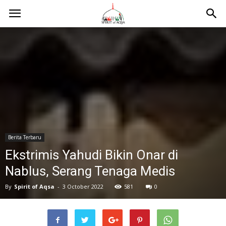
Berita Terbaru
Ekstrimis Yahudi Bikin Onar di
Nablus, Serang Tenaga Medis
By
Spirit of Aqsa
-
3 October 2022
581
0