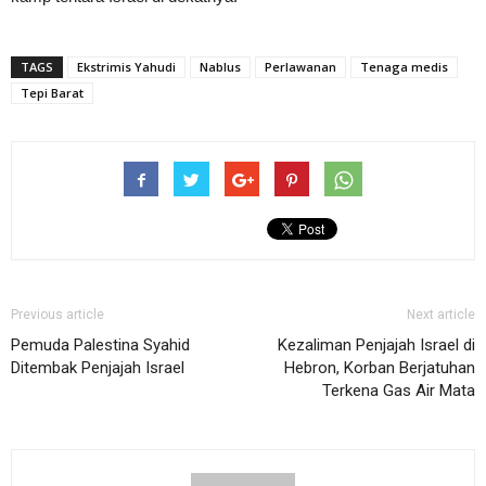
TAGS
Ekstrimis Yahudi
Nablus
Perlawanan
Tenaga medis
Tepi Barat
Previous article
Next article
Pemuda Palestina Syahid
Kezaliman Penjajah Israel di
Ditembak Penjajah Israel
Hebron, Korban Berjatuhan
Terkena Gas Air Mata