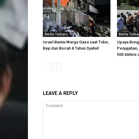
Berita Terbaru
Berita Terba
Israel Bantai Warga Gaza saat Tidur,
Upaya Bong
Bayi dan Bocah 8 Tahun Syahid
Penjajahan, 
500 Aktivis 
LEAVE A REPLY