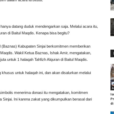
k hanya datang duduk mendengarkan saja. Melalui acara itu,
uran di Baitul Maqdis. Kenapa bisa begitu?
nal (Baznas) Kabupaten Sinjai berkomitmen memberikan
ul Maqdis. Wakil Ketua Baznas, Ishak Amir, mengatakan,
a untuk 1 halaqah Tahfizh Alquran di Baitul Maqdis.
khusus untuk halaqah ini, dan akan disalurkan melalui
A
imbolis menerima donasi itu mengatakan, komitmen
Is
Sinjai. Ini karena zakat yang dikumpulkan berasal dari
Pr
di