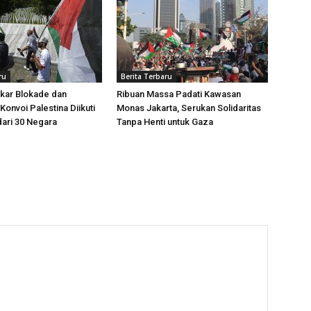
ru
Berita Terbaru
kar Blokade dan
Ribuan Massa Padati Kawasan
Konvoi Palestina Diikuti
Monas Jakarta, Serukan Solidaritas
dari 30 Negara
Tanpa Henti untuk Gaza