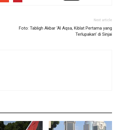
Next article
Foto: Tabligh Akbar ‘Al Aqsa, Kiblat Pertama yang
Terlupakan’ di Sinjai