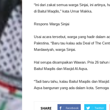
“Ini dari zakat semua warga Sinjai, ini artinya, 
di Baitul Maqdis,” kata Umar Makka.
Respons Warga Sinjai
Usai acara tersebut, warga yang hadir dalam ac
Palestina. “Baru tau kalau ada Deal of The Centu
Mardawiyah, warga Sinjai.
Hal serupa disampaikan Wawan. Pria 26 tahun 
Baitul Maqdis dan Masjid Al Aqsa.
“Tadi baru tahu, kalau Baitul Maqdis dan Masjid
Aqsa bangunan yang ada dalam kota. Semoga acara
SHARE
Facebook
Twitter