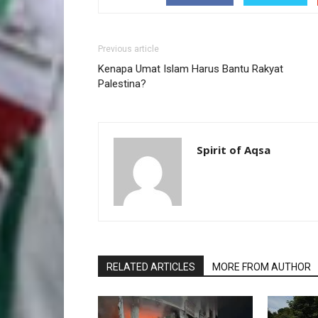
Previous article
Kenapa Umat Islam Harus Bantu Rakyat
Palestina?
Spirit of Aqsa
RELATED ARTICLES
MORE FROM AUTHOR