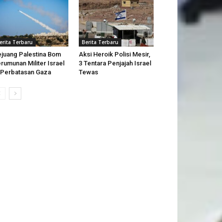
erita Terbaru
Berita Terbaru
juang Palestina Bom
Aksi Heroik Polisi Mesir,
rumunan Militer Israel
3 Tentara Penjajah Israel
 Perbatasan Gaza
Tewas