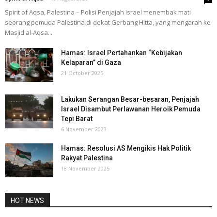
Spirit of Aqsa, Palestina – Polisi Penjajah Israel menembak mati
seorang pemuda Palestina di dekat Gerbang Hitta, yang mengarah ke
Masjid al-Aqsa....
Hamas: Israel Pertahankan “Kebijakan
Kelaparan” di Gaza
21 October 2025
Lakukan Serangan Besar-besaran, Penjajah
Israel Disambut Perlawanan Heroik Pemuda
Tepi Barat
6 November 2023
Hamas: Resolusi AS Mengikis Hak Politik
Rakyat Palestina
18 November 2025
HOT NEWS