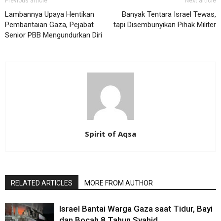
Previous article
Next article
Lambannya Upaya Hentikan
Banyak Tentara Israel Tewas,
Pembantaian Gaza, Pejabat
tapi Disembunyikan Pihak Militer
Senior PBB Mengundurkan Diri
Spirit of Aqsa
RELATED ARTICLES
MORE FROM AUTHOR
Israel Bantai Warga Gaza saat Tidur, Bayi
dan Bocah 8 Tahun Syahid