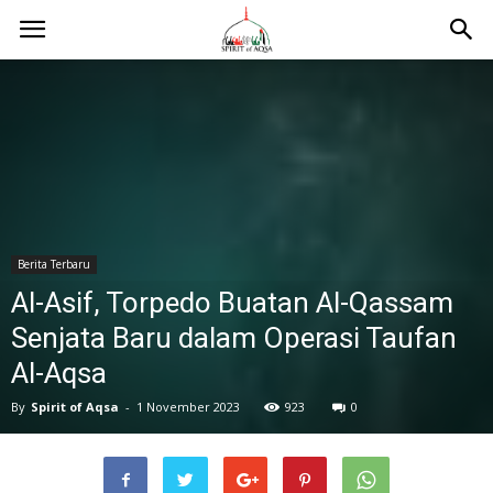
Berita Terbaru
Al-Asif, Torpedo Buatan Al-Qassam
Senjata Baru dalam Operasi Taufan
Al-Aqsa
By
Spirit of Aqsa
-
1 November 2023
923
0