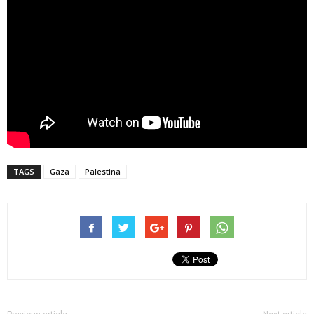
TAGS
Gaza
Palestina