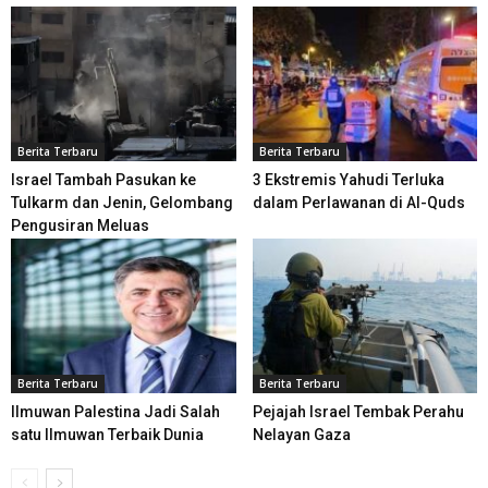
Berita Terbaru
Berita Terbaru
Israel Tambah Pasukan ke
3 Ekstremis Yahudi Terluka
Tulkarm dan Jenin, Gelombang
dalam Perlawanan di Al-Quds
Pengusiran Meluas
Berita Terbaru
Berita Terbaru
Ilmuwan Palestina Jadi Salah
Pejajah Israel Tembak Perahu
satu Ilmuwan Terbaik Dunia
Nelayan Gaza