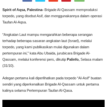
Spirit of Aqsa, Palestina-
Brigade Al-Qassam memproduksi
torpedo, yang disebut Asif, dan menggunakannya dalam operasi
Taufan Al-Aqsa.
“Angkatan Laut mampu mengarahkan beberapa serangan
terhadap beberapa sasaran angkatan laut (Israel), melalui
torpedo, yang kami publikasikan mulai digunakan dalam
pertempuran ini,” kata Abu Ubaida, jurubicara Brigade Al-
Qassam, melalui konferensi pers, dikutip
Palinfo,
Selasa malam
(31/10).
Adegan pertama kali diperlihatkan pada torpedo “Al-Asif” buatan
sendiri yang diperkenalkan Brigade Al-Qassam untuk pertama
kalinya selama Pertempuran Taufan Al-Qasa.