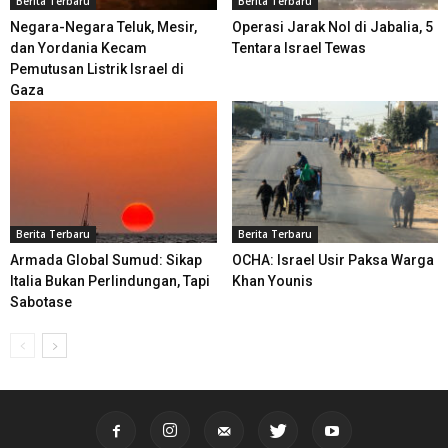
Berita Terbaru
Berita Terbaru
Negara-Negara Teluk, Mesir,
Operasi Jarak Nol di Jabalia, 5
dan Yordania Kecam
Tentara Israel Tewas
Pemutusan Listrik Israel di
Gaza
Berita Terbaru
Berita Terbaru
Armada Global Sumud: Sikap
OCHA: Israel Usir Paksa Warga
Italia Bukan Perlindungan, Tapi
Khan Younis
Sabotase