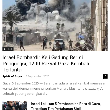
Artikel
Israel Bombardir Keji Gedung Berisi
Pengungsi, 1200 Rakyat Gaza Kembali
Terlantar
Spirit of Aqsa
-
5 September 2025
0
Gaza, 5 September 2025 — Serangan udara Israel kembali menyasar
warga sipil dengan menghancurkan Menara Mushtaha (برج مشتهى),
sebuah gedung bertingkat di...
Israel Lakukan 5 Pembantaian Baru di Gaza,
Targetkan Tim Pertahanan Sipil