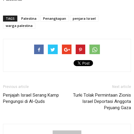
TAGS
Palestina
Penangkapan
penjara Israel
warga palestina
Previous article
Next article
Penjajah Israel Serang Kamp
Turki Tolak Permintaan Zionis
Pengungsi di Al-Quds
Israel Deportasi Anggota
Pejuang Gaza