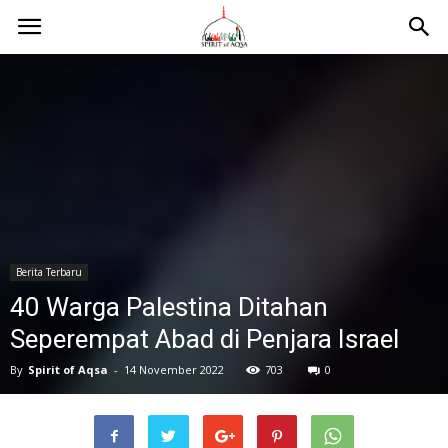
Berita Terbaru
40 Warga Palestina Ditahan
Seperempat Abad di Penjara Israel
By
Spirit of Aqsa
-
14 November 2022
703
0