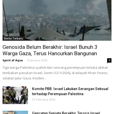
Berita Terbaru
Genosida Belum Berakhir: Israel Bunuh 3
Warga Gaza, Terus Hancurkan Bangunan
Spirit of Aqsa
-
13 January 2026
0
Tiga warga Palestina syahid dan seorang perempuan terluka akibat
tembakan pasukan Israel, Senin (12/1/2026), di wilayah Khan Younis,
selatan Jalur Gaza. Insiden...
Komite PBB: Israel Lakukan Serangan Seksual
terhadap Perempuan Palestina
23 February 2024
Gencatan Senjata Berakhir, Teroris Israel