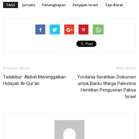
TAGS
Jurnalis
Penangkapan
Penjajah Israel
Tepi Barat
Previous article
Next article
Tadabbur: Akibat Meninggalkan
Yordania Serahkan Dokumen
Hidayah Al-Qur’an
untuk Bantu Warga Palestina
Hentikan Pengusiran Paksa
Israel