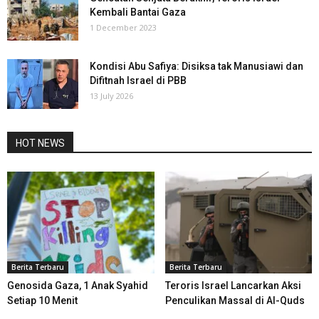
Kembali Bantai Gaza
1 December 2023
Kondisi Abu Safiya: Disiksa tak Manusiawi dan
Difitnah Israel di PBB
13 July 2026
HOT NEWS
Berita Terbaru
Berita Terbaru
Genosida Gaza, 1 Anak Syahid
Teroris Israel Lancarkan Aksi
Setiap 10 Menit
Penculikan Massal di Al-Quds