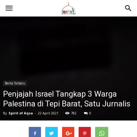
Berita Terbaru
Penjajah Israel Tangkap 3 Warga
Palestina di Tepi Barat, Satu Jurnalis
By
Spirit of Aqsa
-
22 April 2021
782
0