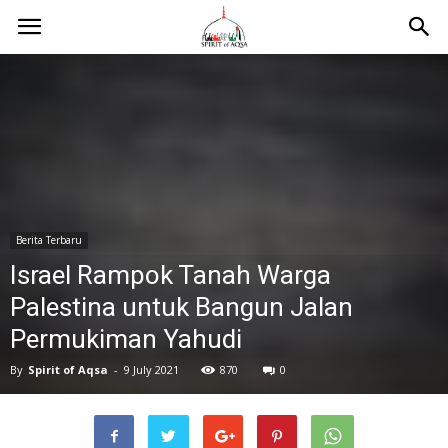
Berita Terbaru
Israel Rampok Tanah Warga
Palestina untuk Bangun Jalan
Permukiman Yahudi
By
Spirit of Aqsa
-
9 July 2021
870
0