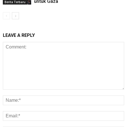
untuk Gaza
Berita Terbaru
LEAVE A REPLY