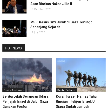
Akan Biarkan Nakba Jilid II
18 October 2023
MSF: Kasus Gizi Buruk di Gaza Tertinggi
Sepanjang Sejarah
12 July 2025
HOT NEWS
Berita Terbaru
Berita Terbaru
Seribu Lebih Serangan Udara
Koran Israel: Hamas Tahu
Penjajah Israel di Jalur Gaza
Rincian Intelijen Israel, Unit
Gunakan Fosfor...
Siaga Sudah Lumpuh