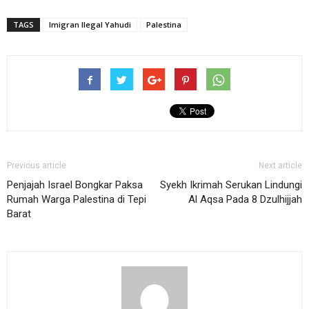
TAGS
Imigran Ilegal Yahudi
Palestina
Previous article
Next article
Penjajah Israel Bongkar Paksa
Syekh Ikrimah Serukan Lindungi
Rumah Warga Palestina di Tepi
Al Aqsa Pada 8 Dzulhijjah
Barat