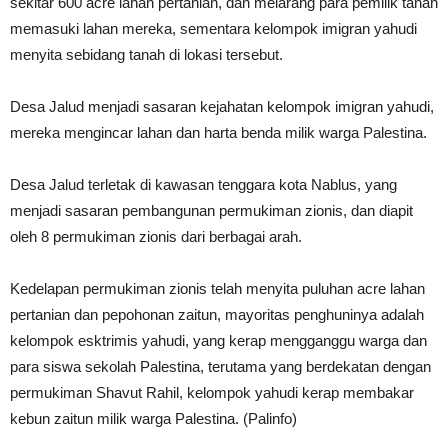
sekitar 600 acre lahan pertanian, dan melarang para pemilik tanah
memasuki lahan mereka, sementara kelompok imigran yahudi
menyita sebidang tanah di lokasi tersebut.
Desa Jalud menjadi sasaran kejahatan kelompok imigran yahudi,
mereka mengincar lahan dan harta benda milik warga Palestina.
Desa Jalud terletak di kawasan tenggara kota Nablus, yang
menjadi sasaran pembangunan permukiman zionis, dan diapit
oleh 8 permukiman zionis dari berbagai arah.
Kedelapan permukiman zionis telah menyita puluhan acre lahan
pertanian dan pepohonan zaitun, mayoritas penghuninya adalah
kelompok esktrimis yahudi, yang kerap mengganggu warga dan
para siswa sekolah Palestina, terutama yang berdekatan dengan
permukiman Shavut Rahil, kelompok yahudi kerap membakar
kebun zaitun milik warga Palestina. (Palinfo)