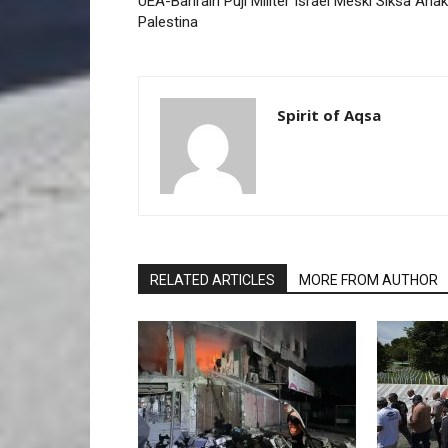
UEA-Bahrain Puji Militer Israel Meski Siksa Anak
Palestina
Spirit of Aqsa
RELATED ARTICLES
MORE FROM AUTHOR