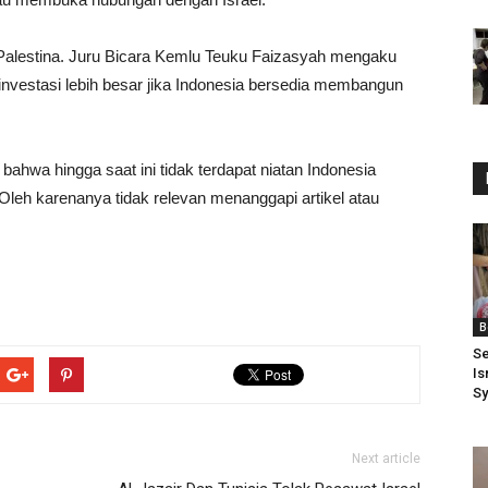
Palestina. Juru Bicara Kemlu Teuku Faizasyah mengaku
investasi lebih besar jika Indonesia bersedia membangun
hwa hingga saat ini tidak terdapat niatan Indonesia
leh karenanya tidak relevan menanggapi artikel atau
B
Se
Is
Sy
Next article