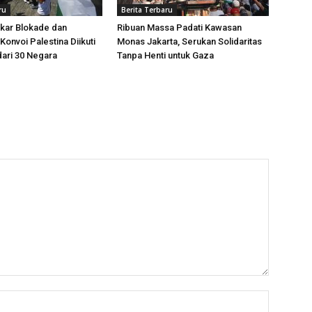
ru
Berita Terbaru
kar Blokade dan
Ribuan Massa Padati Kawasan
Konvoi Palestina Diikuti
Monas Jakarta, Serukan Solidaritas
dari 30 Negara
Tanpa Henti untuk Gaza