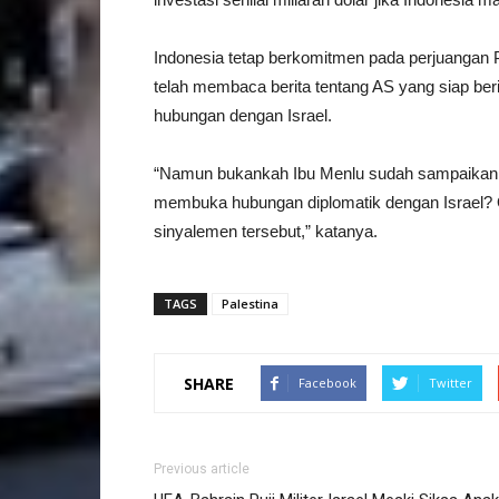
Indonesia tetap berkomitmen pada perjuangan 
telah membaca berita tentang AS yang siap ber
hubungan dengan Israel.
“Namun bukankah Ibu Menlu sudah sampaikan ba
membuka hubungan diplomatik dengan Israel? O
sinyalemen tersebut,” katanya.
TAGS
Palestina
SHARE
Facebook
Twitter
Previous article