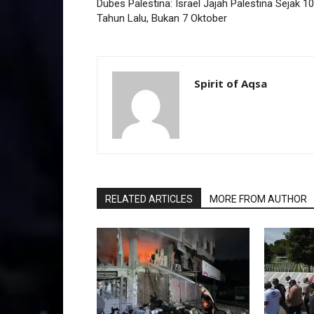
Dubes Palestina: Israel Jajah Palestina Sejak 1
Tahun Lalu, Bukan 7 Oktober
Spirit of Aqsa
RELATED ARTICLES
MORE FROM AUTHOR