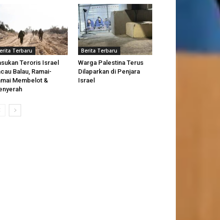
erita Terbaru
Berita Terbaru
sukan Teroris Israel
Warga Palestina Terus
cau Balau, Ramai-
Dilaparkan di Penjara
mai Membelot &
Israel
enyerah