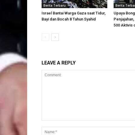
Berita Terbaru
Berita Terba
Israel Bantai Warga Gaza saat Tidur,
Upaya Bong
Bayi dan Bocah 8 Tahun Syahid
Penjajahan, 
500 Aktivis 
LEAVE A REPLY