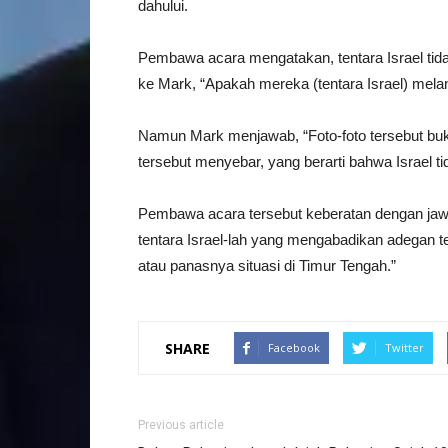
dahului.
Pembawa acara mengatakan, tentara Israel tida
ke Mark, “Apakah mereka (tentara Israel) mel
Namun Mark menjawab, “Foto-foto tersebut buka
tersebut menyebar, yang berarti bahwa Israel ti
Pembawa acara tersebut keberatan dengan jaw
tentara Israel-lah yang mengabadikan adegan t
atau panasnya situasi di Timur Tengah.”
SHARE
Facebook
Twitter
Previous article