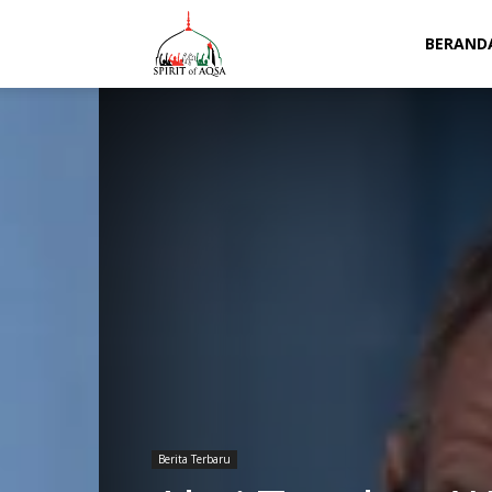
Spirit
BERAND
of
Aqsa
Berita Terbaru