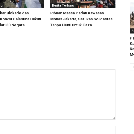
ru
Berita Terbaru
kar Blokade dan
Ribuan Massa Padati Kawasan
Konvoi Palestina Diikuti
Monas Jakarta, Serukan Solidaritas
dari 30 Negara
Tanpa Henti untuk Gaza
B
Pa
Ka
Ra
M