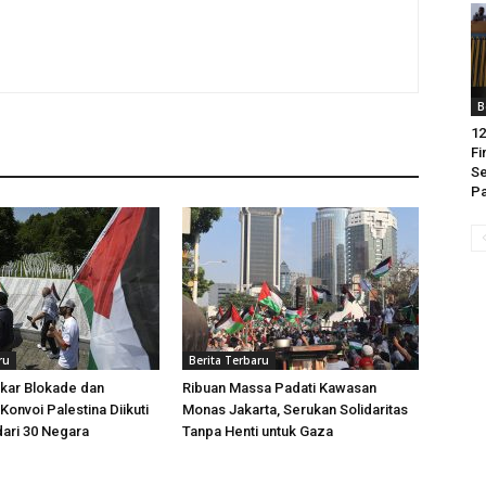
B
12
Fi
Se
Pa
ru
Berita Terbaru
kar Blokade dan
Ribuan Massa Padati Kawasan
Konvoi Palestina Diikuti
Monas Jakarta, Serukan Solidaritas
dari 30 Negara
Tanpa Henti untuk Gaza